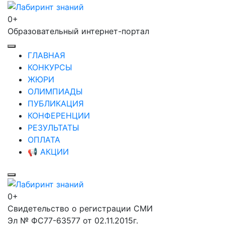
Перейти
к
0+
Лабиринт знаний
содержимому
Образовательный интернет-портал
(нажмите
Enter)
ГЛАВНАЯ
КОНКУРСЫ
ЖЮРИ
ОЛИМПИАДЫ
ПУБЛИКАЦИЯ
КОНФЕРЕНЦИИ
РЕЗУЛЬТАТЫ
ОПЛАТА
📢 АКЦИИ
0+
Лабиринт знаний
Свидетельство о регистрации СМИ
Эл № ФС77-63577 от 02.11.2015г.