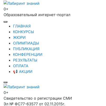
Перейти
к
0+
Лабиринт знаний
содержимому
Образовательный интернет-портал
(нажмите
Enter)
ГЛАВНАЯ
КОНКУРСЫ
ЖЮРИ
ОЛИМПИАДЫ
ПУБЛИКАЦИЯ
КОНФЕРЕНЦИИ
РЕЗУЛЬТАТЫ
ОПЛАТА
📢 АКЦИИ
0+
Лабиринт знаний
Свидетельство о регистрации СМИ
Эл № ФС77-63577 от 02.11.2015г.