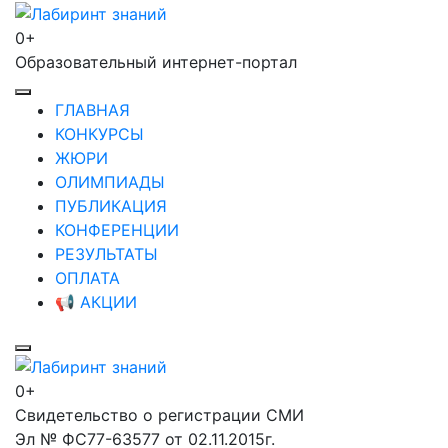
Перейти
к
0+
Лабиринт знаний
содержимому
Образовательный интернет-портал
(нажмите
Enter)
ГЛАВНАЯ
КОНКУРСЫ
ЖЮРИ
ОЛИМПИАДЫ
ПУБЛИКАЦИЯ
КОНФЕРЕНЦИИ
РЕЗУЛЬТАТЫ
ОПЛАТА
📢 АКЦИИ
0+
Лабиринт знаний
Свидетельство о регистрации СМИ
Эл № ФС77-63577 от 02.11.2015г.