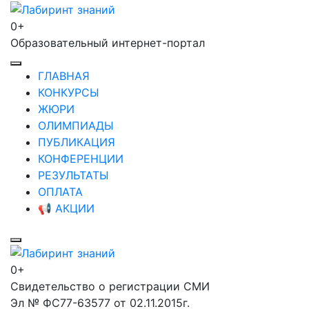
Перейти
к
0+
Лабиринт знаний
содержимому
Образовательный интернет-портал
(нажмите
Enter)
ГЛАВНАЯ
КОНКУРСЫ
ЖЮРИ
ОЛИМПИАДЫ
ПУБЛИКАЦИЯ
КОНФЕРЕНЦИИ
РЕЗУЛЬТАТЫ
ОПЛАТА
📢 АКЦИИ
0+
Лабиринт знаний
Свидетельство о регистрации СМИ
Эл № ФС77-63577 от 02.11.2015г.