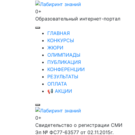
Перейти
к
0+
Лабиринт знаний
содержимому
Образовательный интернет-портал
(нажмите
Enter)
ГЛАВНАЯ
КОНКУРСЫ
ЖЮРИ
ОЛИМПИАДЫ
ПУБЛИКАЦИЯ
КОНФЕРЕНЦИИ
РЕЗУЛЬТАТЫ
ОПЛАТА
📢 АКЦИИ
0+
Лабиринт знаний
Свидетельство о регистрации СМИ
Эл № ФС77-63577 от 02.11.2015г.