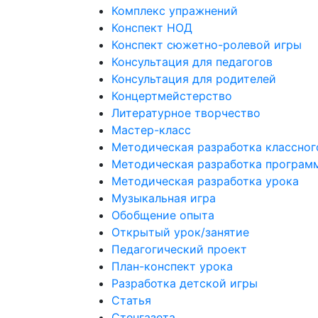
Комплекс упражнений
Конспект НОД
Конспект сюжетно-ролевой игры
Консультация для педагогов
Консультация для родителей
Концертмейстерство
Литературное творчество
Мастер-класс
Методическая разработка классног
Методическая разработка програм
Методическая разработка урока
Музыкальная игра
Обобщение опыта
Открытый урок/занятие
Педагогический проект
План-конспект урока
Разработка детской игры
Статья
Стенгазета