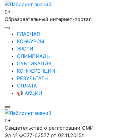
Перейти
к
0+
Лабиринт знаний
содержимому
Образовательный интернет-портал
(нажмите
Enter)
ГЛАВНАЯ
КОНКУРСЫ
ЖЮРИ
ОЛИМПИАДЫ
ПУБЛИКАЦИЯ
КОНФЕРЕНЦИИ
РЕЗУЛЬТАТЫ
ОПЛАТА
📢 АКЦИИ
0+
Лабиринт знаний
Свидетельство о регистрации СМИ
Эл № ФС77-63577 от 02.11.2015г.