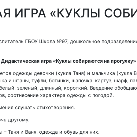
Я ИГРА «КУКЛЫ СОБ
оспитатель ГБОУ Школа №97; дошкольное подразделени
Дидактическая игра «Куклы собираются на прогулку»
етов одежды девочки (кукла Таня) и мальчика (кукла В
шка и штаны, туфли, ботинки, шапочка, картуз, шарф, п
, белый, зеленый, длинный, короткий. Введение обобща
в, соотнесение характера одежды с погодой.
умения слушать стихотворения.
чь другому.
– Таня и Ваня, одежда и обувь для них.