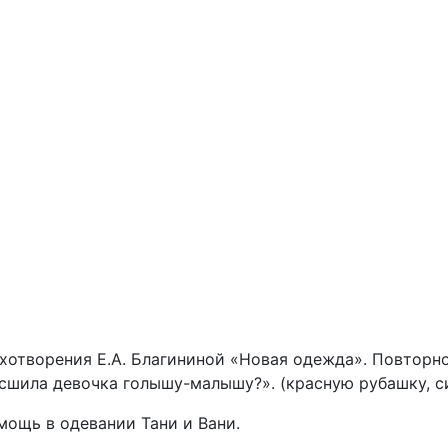
хотворения Е.А. Благининой «Новая одежда». Повторно
 сшила девочка голышу-малышу?». (красную рубашку, с
мощь в одевании Тани и Вани.