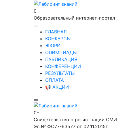
Перейти
к
0+
Лабиринт знаний
содержимому
Образовательный интернет-портал
(нажмите
Enter)
ГЛАВНАЯ
КОНКУРСЫ
ЖЮРИ
ОЛИМПИАДЫ
ПУБЛИКАЦИЯ
КОНФЕРЕНЦИИ
РЕЗУЛЬТАТЫ
ОПЛАТА
📢 АКЦИИ
0+
Лабиринт знаний
Свидетельство о регистрации СМИ
Эл № ФС77-63577 от 02.11.2015г.