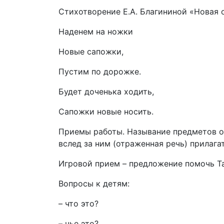
Стихотворение Е.А. Благининой «Новая 
Наденем на ножки
Новые сапожки,
Пустим по дорожке.
Будет доченька ходить,
Сапожки новые носить.
Приемы работы. Называние предметов од
вслед за ним (отраженная речь) прилага
Игровой прием – предложение помочь Тан
Вопросы к детям:
– что это?
– чье это?