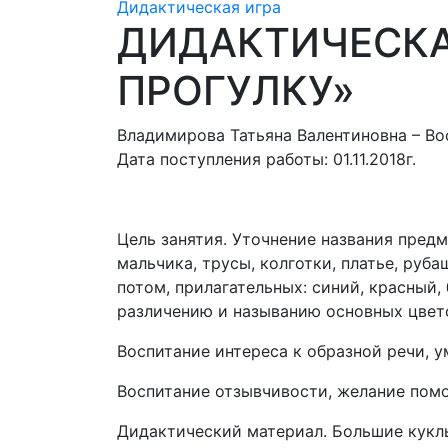
Дидактическая игра
ДИДАКТИЧЕСКА
ПРОГУЛКУ»
Владимирова Татьяна Валентиновна – В
Дата поступления работы: 01.11.2018г.
Цель занятия. Уточнение названия предм
мальчика, трусы, колготки, платье, руба
потом, прилагательных: синий, красный
различению и называнию основных цвето
Воспитание интереса к образной речи, 
Воспитание отзывчивости, желание помо
Дидактический материал. Большие куклы 