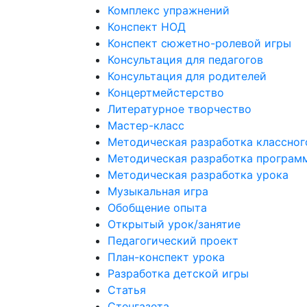
Комплекс упражнений
Конспект НОД
Конспект сюжетно-ролевой игры
Консультация для педагогов
Консультация для родителей
Концертмейстерство
Литературное творчество
Мастер-класс
Методическая разработка классног
Методическая разработка програм
Методическая разработка урока
Музыкальная игра
Обобщение опыта
Открытый урок/занятие
Педагогический проект
План-конспект урока
Разработка детской игры
Статья
Стенгазета