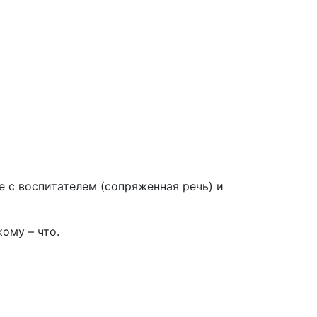
 с воспитателем (сопряженная речь) и
ому – что.