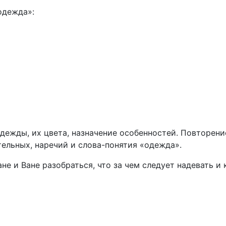
одежда»:
ежды, их цвета, назначение особенностей. Повторение
тельных, наречий и слова-понятия «одежда».
е и Ване разобраться, что за чем следует надевать и к