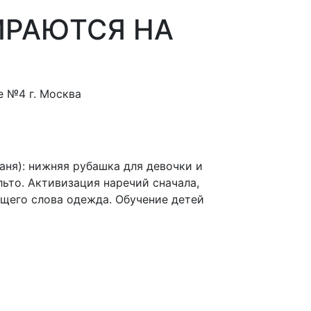
ИРАЮТСЯ НА
е №4 г. Москва
аня): нижняя рубашка для девочки и
альто. Активизация наречий сначала,
ющего слова одежда. Обучение детей