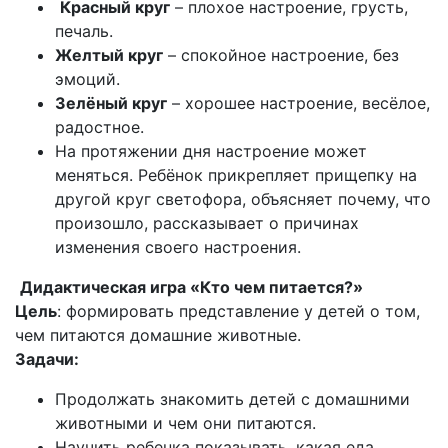
Красный круг
– плохое настроение, грусть,
печаль.
Желтый круг
– спокойное настроение, без
эмоций.
Зелёный круг
– хорошее настроение, весёлое,
радостное.
На протяжении дня настроение может
меняться. Ребёнок прикрепляет прищепку на
другой круг светофора, объясняет почему, что
произошло, рассказывает о причинах
изменения своего настроения.
Дидактическая игра «Кто чем питается?»
Цель
: формировать представление у детей о том,
чем питаются домашние животные.
Задачи:
Продолжать знакомить детей с домашними
животными и чем они питаются.
Научить ребенка показывать, какая еда