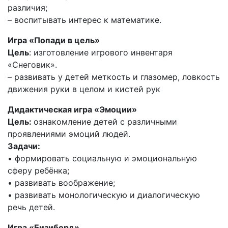
различия;
– воспитывать интерес к математике.
Игра «Попади в цель»
Цель
: изготовление игрового инвентаря
«Снеговик».
– развивать у детей меткость и глазомер, ловкость
движения руки в целом и кистей рук
Дидактическая игра «Эмоции»
Цель:
ознакомление детей с различными
проявлениями эмоций людей.
Задачи:
• формировать социальную и эмоциональную
сферу ребёнка;
• развивать воображение;
• развивать монологическую и диалогическую
речь детей.
Игра «Бизиборд»