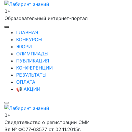
Перейти
к
0+
Лабиринт знаний
содержимому
Образовательный интернет-портал
(нажмите
Enter)
ГЛАВНАЯ
КОНКУРСЫ
ЖЮРИ
ОЛИМПИАДЫ
ПУБЛИКАЦИЯ
КОНФЕРЕНЦИИ
РЕЗУЛЬТАТЫ
ОПЛАТА
📢 АКЦИИ
0+
Лабиринт знаний
Свидетельство о регистрации СМИ
Эл № ФС77-63577 от 02.11.2015г.