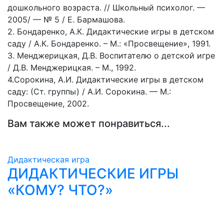
дошкольного возраста. // Школьный психолог. —
2005/ — № 5 / Е. Бармашова.
2. Бондаренко, А.К. Дидактические игры в детском
саду / А.К. Бондаренко. – М.: «Просвещение», 1991.
3. Менджерицкая, Д.В. Воспитателю о детской игре
/ Д.В. Менджерицкая. – М., 1992.
4.Сорокина, А.И. Дидактические игры в детском
саду: (Ст. группы) / А.И. Сорокина. — М.:
Просвещение, 2002.
Вам также может понравиться...
Дидактическая игра
ДИДАКТИЧЕСКИЕ ИГРЫ
«КОМУ? ЧТО?»