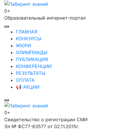
Перейти
к
0+
Лабиринт знаний
содержимому
Образовательный интернет-портал
(нажмите
Enter)
ГЛАВНАЯ
КОНКУРСЫ
ЖЮРИ
ОЛИМПИАДЫ
ПУБЛИКАЦИЯ
КОНФЕРЕНЦИИ
РЕЗУЛЬТАТЫ
ОПЛАТА
📢 АКЦИИ
0+
Лабиринт знаний
Свидетельство о регистрации СМИ
Эл № ФС77-63577 от 02.11.2015г.