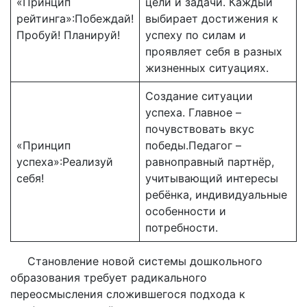
«Принцип
цели и задачи. Каждый
рейтинга»:Побеждай!
выбирает достижения к
Пробуй! Планируй!
успеху по силам и
проявляет себя в разных
жизненных ситуациях.
Создание ситуации
успеха. Главное –
почувствовать вкус
«Принцип
победы.Педагог –
успеха»:Реализуй
равноправный партнёр,
себя!
учитывающий интересы
ребёнка, индивидуальные
особенности и
потребности.
Становление новой системы дошкольного
образования требует радикального
переосмысления сложившегося подхода к