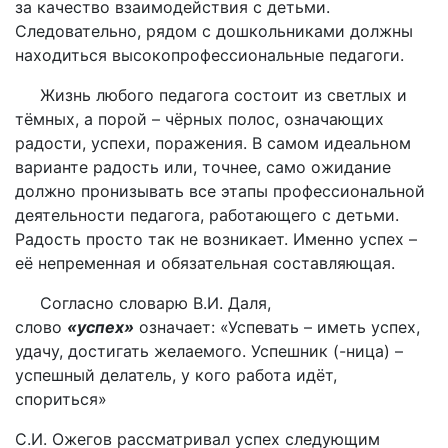
за качество взаимодействия с детьми.
Следовательно, рядом с дошкольниками должны
находиться высокопрофессиональные педагоги.
Жизнь любого педагога состоит из светлых и
тёмных, а порой – чёрных полос, означающих
радости, успехи, поражения. В самом идеальном
варианте радость или, точнее, само ожидание
должно пронизывать все этапы профессиональной
деятельности педагога, работающего с детьми.
Радость просто так не возникает. Именно успех –
её непременная и обязательная составляющая.
Согласно словарю В.И. Даля,
слово
«успех»
означает: «Успевать – иметь успех,
удачу, достигать желаемого. Успешник (-ница) –
успешный делатель, у кого работа идёт,
спориться»
С.И. Ожегов рассматривал успех следующим