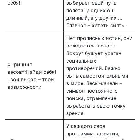
себя!»
выбирает свой путь
полёта: у одних он
длинный, а у других …
Главное – хотеть сиять.
Нет прописных истин, они
рождаются в споре.
Вокруг бушует ураган
социальных
«Принцип
противоречий. Важно
весов»:Найди себя!
быть самостоятельными
Твой выбор – твои
в мире. Весы-качели –
возможности!
символ постоянного
поиска, стремление
выработать свою точку
зрения.
У каждого своя
программа развития,