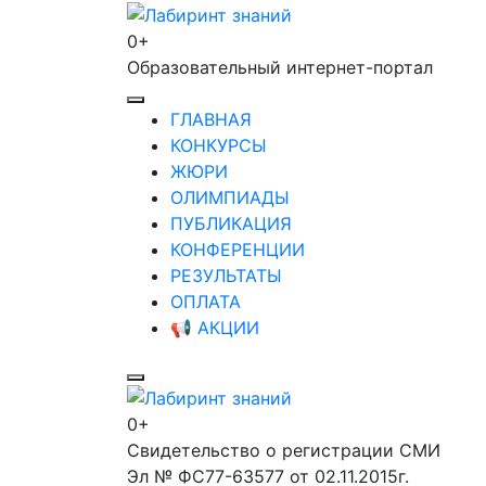
Перейти
к
0+
Лабиринт знаний
содержимому
Образовательный интернет-портал
(нажмите
Enter)
ГЛАВНАЯ
КОНКУРСЫ
ЖЮРИ
ОЛИМПИАДЫ
ПУБЛИКАЦИЯ
КОНФЕРЕНЦИИ
РЕЗУЛЬТАТЫ
ОПЛАТА
📢 АКЦИИ
0+
Лабиринт знаний
Свидетельство о регистрации СМИ
Эл № ФС77-63577 от 02.11.2015г.