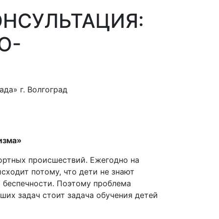
ОНСУЛЬТАЦИЯ:
О-
да» г. Волгоград
изма»
портных происшествий. Ежегодно на
сходит потому, что дети не знают
й беспечности. Поэтому проблема
ших задач стоит задача обучения детей