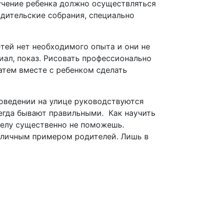
учение ребенка должно осуществляться
дительские собрания, специально
етей нет необходимого опыта и они не
иал, показ. Рисовать профессионально
атем вместе с ребенком сделать
поведении на улице руководствуются
егда бывают правильными. Как научить
делу существенно не поможешь.
 личным примером родителей. Лишь в