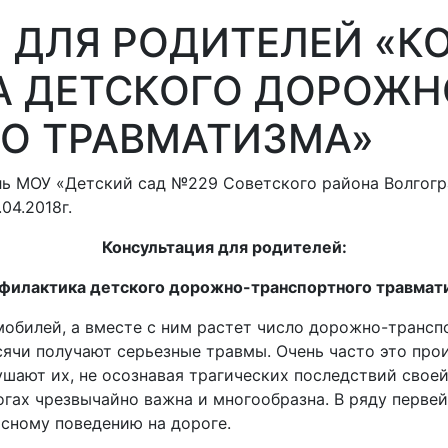
 ДЛЯ РОДИТЕЛЕЙ «К
 ДЕТСКОГО ДОРОЖН
О ТРАВМАТИЗМА»
ль МОУ «Детский сад №229 Советского района Волгогра
04.2018г.
Консультация для родителей:
филактика детского дорожно-транспортного травмат
омобилей, а вместе с ним растет число дорожно-транс
сячи получают серьезные травмы. Очень часто это прои
шают их, не осознавая трагических последствий свое
огах чрезвычайно важна и многообразна. В ряду первей
сному поведению на дороге.