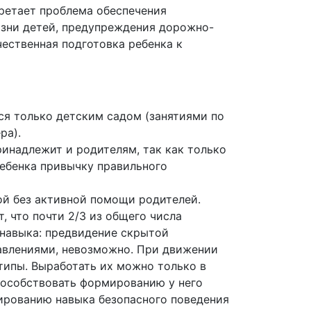
ретает проблема обеспечения
изни детей, предупреждения дорожно-
ественная подготовка ребенка к
ся только детским садом (занятиями по
ра).
инадлежит и родителям, так как только
ебенка привычку правильного
ой без активной помощи родителей.
что почти 2/3 из общего числа
 навыка: предвидение скрытой
тавлениями, невозможно. При движении
отипы. Выработать их можно только в
пособствовать формированию у него
ированию навыка безопасного поведения