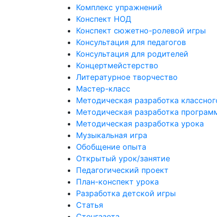
Комплекс упражнений
Конспект НОД
Конспект сюжетно-ролевой игры
Консультация для педагогов
Консультация для родителей
Концертмейстерство
Литературное творчество
Мастер-класс
Методическая разработка классног
Методическая разработка програм
Методическая разработка урока
Музыкальная игра
Обобщение опыта
Открытый урок/занятие
Педагогический проект
План-конспект урока
Разработка детской игры
Статья
Стенгазета