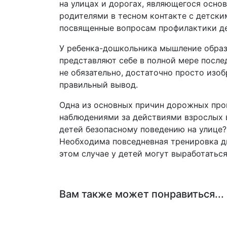
на улицах и дорогах, являющегося осно
родителями в тесном контакте с детск
посвященные вопросам профилактики де
У ребенка-дошкольника мышление образн
представляют себе в полной мере после
не обязательно, достаточно просто изо
правильный вывод.
Одна из основных причин дорожных прои
наблюдениями за действиями взрослых в
детей безопасному поведению на улице
Необходима повседневная тренировка д
этом случае у детей могут выработаться
Вам также может понравиться...