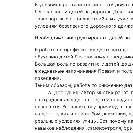
В условиях роста интенсивности движен
безопасности детей на дорогах. Для ре
транспортных происшествий с их участи
условиям безопасного дорожного движе
Необходимо инструктировать детей по 
В работе по профилактике детского дор
обучению детей безопасному поведению 
Большая роль по развитию у детей-дошк
ежедневные напоминания Правил и поло
поведения.
Таким образом, работа по снижению дет
А. Дробушин, автор многих работ, пос
пострадавших на дороге детей попадает
опасности. Устранить эту причину, огр
на дороге, как и при любом движении, д
реальных условиях улицы. Вот почему к
навыков наблюдения, самоконтроля, ор