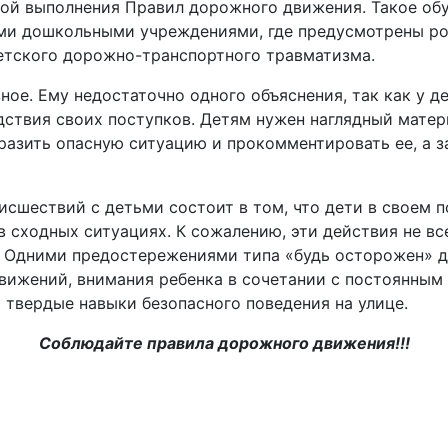
вой выполнения Правил дорожного движения. Такое об
ими дошкольными учреждениями, где предусмотрены ро
тского дорожно-транспортного травматизма.
ое. Ему недостаточно одного объяснения, так как у д
дствия своих поступков. Детям нужен наглядный матер
бразить опасную ситуацию и прокомментировать ее, а з
сшествий с детьми состоит в том, что дети в своем 
 сходных ситуациях. К сожалению, эти действия не вс
? Одними предостережениями типа «будь осторожен» 
вижений, внимания ребенка в сочетании с постоянным
 твердые навыки безопасного поведения на улице.
Соблюдайте правила дорожного движения!!!