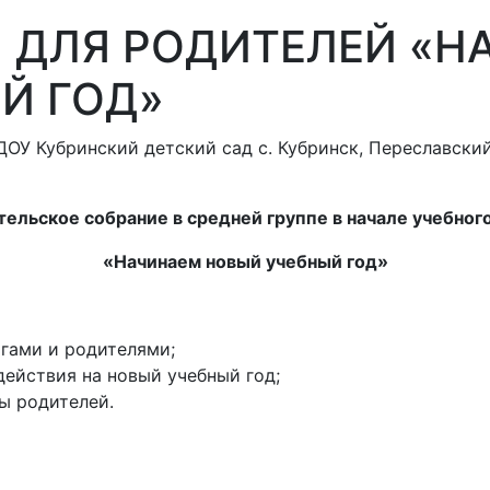
 ДЛЯ РОДИТЕЛЕЙ «Н
Й ГОД»
ОУ Кубринский детский сад с. Кубринск, Переславский
ельское собрание в средней группе в начале учебног
«Начинаем новый учебный год»
гами и родителями;
ействия на новый учебный год;
ы родителей.