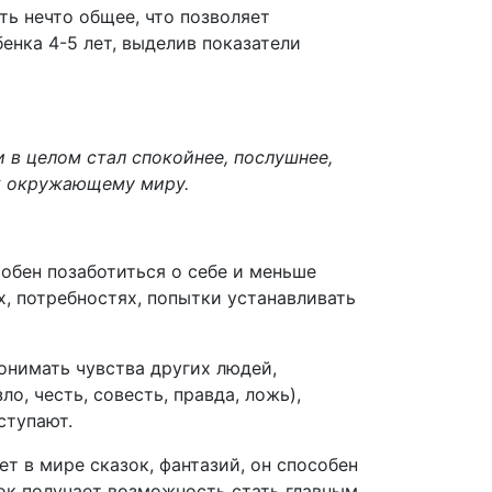
ть нечто общее, что позволяет
енка 4-5 лет, выделив показатели
и в целом стал спокойнее, послушнее,
 к окружающему миру.
собен позаботиться о себе и меньше
х, потребностях, попытки устанавливать
онимать чувства других людей,
о, честь, совесть, правда, ложь),
ступают.
ет в мире сказок, фантазий, он способен
нок получает возможность стать главным