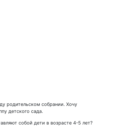
оду родительском собрании. Хочу
пу детского сада.
авляют собой дети в возрасте 4-5 лет?