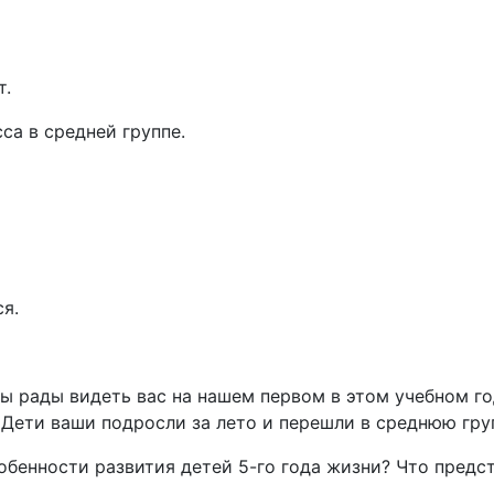
т.
са в средней группе.
ся.
ы рады видеть вас на нашем первом в этом учебном г
 Дети ваши подросли за лето и перешли в среднюю груп
обенности развития детей 5-го года жизни? Что предст