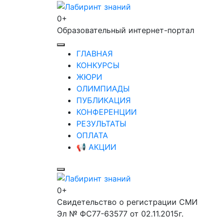
Перейти
к
0+
Лабиринт знаний
содержимому
Образовательный интернет-портал
(нажмите
Enter)
ГЛАВНАЯ
КОНКУРСЫ
ЖЮРИ
ОЛИМПИАДЫ
ПУБЛИКАЦИЯ
КОНФЕРЕНЦИИ
РЕЗУЛЬТАТЫ
ОПЛАТА
📢 АКЦИИ
0+
Лабиринт знаний
Свидетельство о регистрации СМИ
Эл № ФС77-63577 от 02.11.2015г.