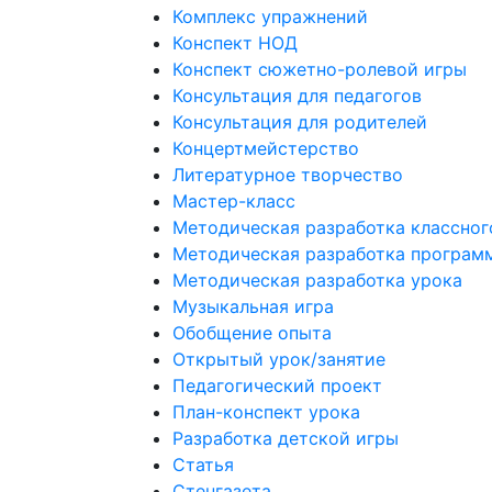
Комплекс упражнений
Конспект НОД
Конспект сюжетно-ролевой игры
Консультация для педагогов
Консультация для родителей
Концертмейстерство
Литературное творчество
Мастер-класс
Методическая разработка классног
Методическая разработка програм
Методическая разработка урока
Музыкальная игра
Обобщение опыта
Открытый урок/занятие
Педагогический проект
План-конспект урока
Разработка детской игры
Статья
Стенгазета