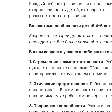
Каждый ребенок развивается по-разному,
охарактеризовать детей, их возрастные
разных сторон его развития.
Возрастные особенности детей 4-5 лет
Возраст от четырех до пяти лет — перио
покладистее. Все более сильной станов
В этом возрасте у вашего ребенка акти
1. Стремление к самостоятельности
. Ре
нуждается в опеке взрослых. Обратная 
свои правила в окружающем его мире.
2. Этические представления
. Ребенок р
сопереживать. В этом возрасте начинают
воспринимаемые ребенком не через то, ч
3. Творческие способности
. Развитие в
создавать целые миры на бумаге или в с