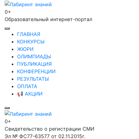
Перейти
к
0+
Лабиринт знаний
содержимому
Образовательный интернет-портал
(нажмите
Enter)
ГЛАВНАЯ
КОНКУРСЫ
ЖЮРИ
ОЛИМПИАДЫ
ПУБЛИКАЦИЯ
КОНФЕРЕНЦИИ
РЕЗУЛЬТАТЫ
ОПЛАТА
📢 АКЦИИ
0+
Лабиринт знаний
Свидетельство о регистрации СМИ
Эл № ФС77-63577 от 02.11.2015г.