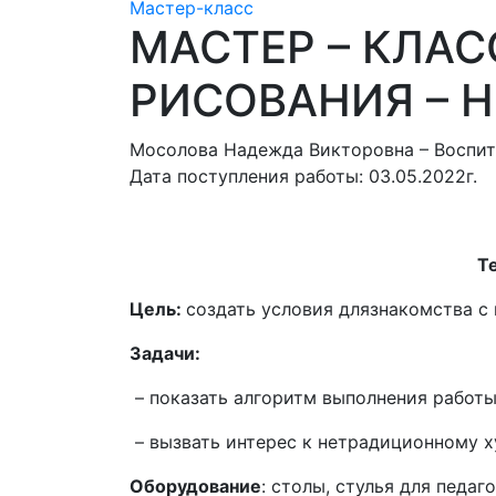
Мастер-класс
МАСТЕР – КЛА
РИСОВАНИЯ – 
Мосолова Надежда Викторовна – Воспита
Дата поступления работы: 03.05.2022г.
Т
Цель:
создать условия длязнакомства с
Задачи:
– показать алгоритм выполнения работы
– вызвать интерес к нетрадиционному х
Оборудование
: столы, стулья для педа