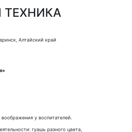
Я ТЕХНИКА
аринск, Алтайский край
я»
 воображения у воспитателей.
еятельности: гуашь разного цвета,