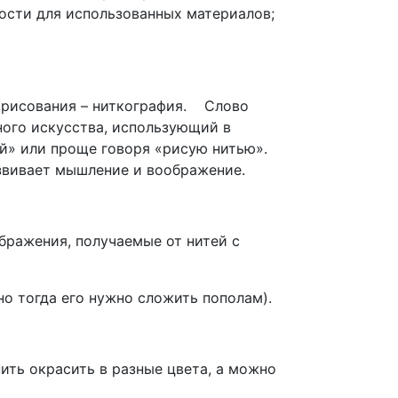
кости для использованных материалов;
 рисования – ниткография. Слово
ьного искусства, использующий в
ой» или проще говоря «рисую нитью».
азвивает мышление и воображение.
ображения, получаемые от нитей с
но тогда его нужно сложить пополам).
ить окрасить в разные цвета, а можно