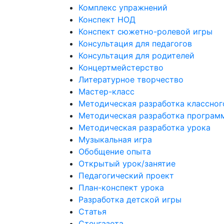
Комплекс упражнений
Конспект НОД
Конспект сюжетно-ролевой игры
Консультация для педагогов
Консультация для родителей
Концертмейстерство
Литературное творчество
Мастер-класс
Методическая разработка классног
Методическая разработка програм
Методическая разработка урока
Музыкальная игра
Обобщение опыта
Открытый урок/занятие
Педагогический проект
План-конспект урока
Разработка детской игры
Статья
Стенгазета