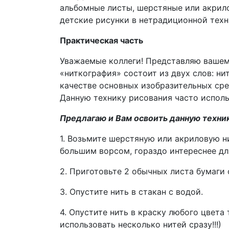
альбомные листы, шерстяные или акрило
детские рисунки в нетрадиционной техн
Практическая часть
Уважаемые коллеги! Представляю вашем
«ниткография» состоит из двух слов: ни
качестве основных изобразительных сре
Данную технику рисования часто исполь
Предлагаю и Вам освоить данную техник
1. Возьмите шерстяную или акриловую ни
большим ворсом, гораздо интереснее дл
2. Приготовьте 2 обычных листа бумаги 
3. Опустите нить в стакан с водой.
4. Опустите нить в краску любого цвета
использовать несколько нитей сразу!!!)