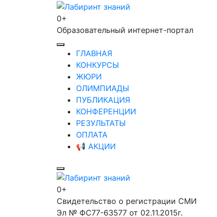
Перейти
к
0+
Лабиринт знаний
содержимому
Образовательный интернет-портал
(нажмите
Enter)
ГЛАВНАЯ
КОНКУРСЫ
ЖЮРИ
ОЛИМПИАДЫ
ПУБЛИКАЦИЯ
КОНФЕРЕНЦИИ
РЕЗУЛЬТАТЫ
ОПЛАТА
📢 АКЦИИ
0+
Лабиринт знаний
Свидетельство о регистрации СМИ
Эл № ФС77-63577 от 02.11.2015г.