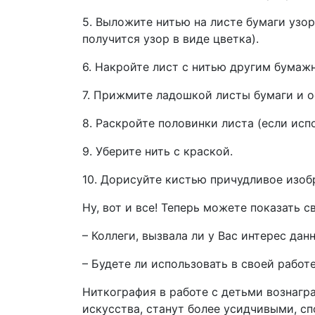
5. Выложите нитью на листе бумаги узор
получится узор в виде цветка).
6. Накройте лист с нитью другим бумаж
7. Прижмите ладошкой листы бумаги и о
8. Раскройте половинки листа (если исп
9. Уберите нить с краской.
10. Дорисуйте кистью причудливое изобр
Ну, вот и все! Теперь можете показать с
– Коллеги, вызвала ли у Вас интерес дан
– Будете ли использовать в своей работ
Ниткография в работе с детьми вознагр
искусства, станут более усидчивыми, с