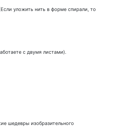
(Если уложить нить в форме спирали, то
работаете с двумя листами).
ькие шедевры изобразительного