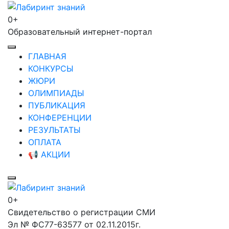
Перейти
к
0+
Лабиринт знаний
содержимому
Образовательный интернет-портал
(нажмите
Enter)
ГЛАВНАЯ
КОНКУРСЫ
ЖЮРИ
ОЛИМПИАДЫ
ПУБЛИКАЦИЯ
КОНФЕРЕНЦИИ
РЕЗУЛЬТАТЫ
ОПЛАТА
📢 АКЦИИ
0+
Лабиринт знаний
Свидетельство о регистрации СМИ
Эл № ФС77-63577 от 02.11.2015г.