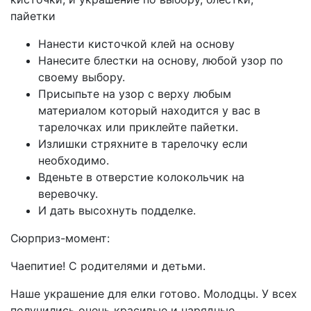
пайетки
Нанести кисточкой клей на основу
Нанесите блестки на основу, любой узор по
своему выбору.
Присыпьте на узор с верху любым
материалом который находится у вас в
тарелочках или приклейте пайетки.
Излишки стряхните в тарелочку если
необходимо.
Вденьте в отверстие колокольчик на
веревочку.
И дать высохнуть подделке.
Сюрприз-момент:
Чаепитие! С родителями и детьми.
Наше украшение для елки готово. Молодцы. У всех
получились очень красивые и нарядные.