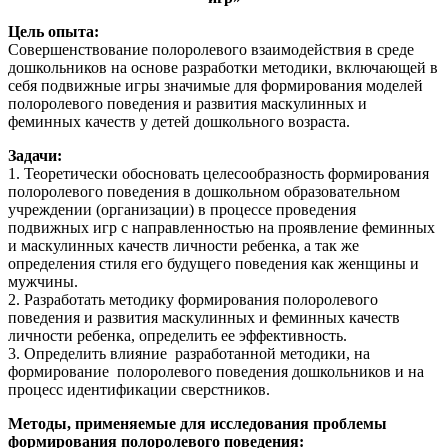
Цель опыта:
Совершенствование полоролевого взаимодействия в среде
дошкольников на основе разработки методики, включающей в
себя подвижные игры значимые для формирования моделей
полоролевого поведения и развития маскулинных и
феминных качеств у детей дошкольного возраста.
Задачи:
1. Теоретически обосновать целесообразность формирования
полоролевого поведения в дошкольном образовательном
учреждении (организации) в процессе проведения
подвижных игр с направленностью на проявление феминных
и маскулинных качеств личности ребенка, а так же
определения стиля его будущего поведения как женщины и
мужчины.
2. Разработать методику формирования полоролевого
поведения и развития маскулинных и феминных качеств
личности ребенка, определить ее эффективность.
3. Определить влияние разработанной методики, на
формирование полоролевого поведения дошкольников и на
процесс идентификации сверстников.
Методы, применяемые для исследования проблемы
формирования полоролевого поведения: