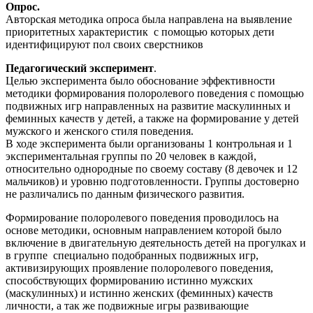
Опрос.
Авторская методика опроса была направлена на выявление
приоритетных характеристик с помощью которых дети
идентифицируют пол своих сверстников
Педагогический эксперимент
.
Целью эксперимента было обоснование эффективности
методики формирования полоролевого поведения с помощью
подвижных игр направленных на развитие маскулинных и
феминных качеств у детей, а также на формирование у детей
мужского и женского стиля поведения.
В ходе эксперимента были организованы 1 контрольная и 1
экспериментальная группы по 20 человек в каждой,
относительно однородные по своему составу (8 девочек и 12
мальчиков) и уровню подготовленности. Группы достоверно
не различались по данным физического развития.
Формирование полоролевого поведения проводилось на
основе методики, основным направлением которой было
включение в двигательную деятельность детей на прогулках и
в группе специально подобранных подвижных игр,
активизирующих проявление полоролевого поведения,
способствующих формированию истинно мужских
(маскулинных) и истинно женских (феминных) качеств
личности, а так же подвижные игры развивающие