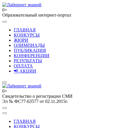
Перейти
к
0+
содержимому
Образовательный интернет-портал
Лабиринт знаний
(нажмите
Enter)
ГЛАВНАЯ
КОНКУРСЫ
ЖЮРИ
ОЛИМПИАДЫ
ПУБЛИКАЦИЯ
КОНФЕРЕНЦИИ
РЕЗУЛЬТАТЫ
ОПЛАТА
📢 АКЦИИ
0+
Свидетельство о регистрации СМИ
Лабиринт знаний
Эл № ФС77-63577 от 02.11.2015г.
ГЛАВНАЯ
КОНКУРСЫ