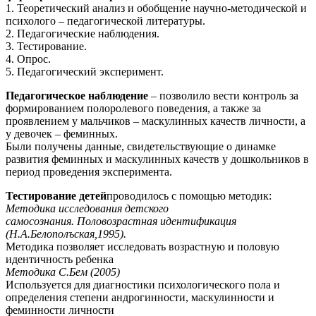
1. Теоретический анализ и обобщение научно-методической и
психолого – педагогической литературы.
2. Педагогические наблюдения.
3. Тестирование.
4. Опрос.
5. Педагогический эксперимент.
Педагогическое наблюдение
– позволило вести контроль за
формированием полоролевого поведения, а также за
проявлением у мальчиков – маскулинных качеств личности, а
у девочек – феминных.
Были получены данные, свидетельствующие о динамке
развития феминных и маскулинных качеств у дошкольников в
период проведения эксперимента.
Тестирование детей
проводилось с помощью методик:
Методика исследования детского
самосознания.
Половозрастная идентификация
(Н.А.Белополъская,1995).
Методика позволяет исследовать возрастную и половую
идентичность ребенка
Методика С.Бем (2005)
Используется для диагностики психологического пола и
определения степени андрогинности, маскулинности и
феминности личности