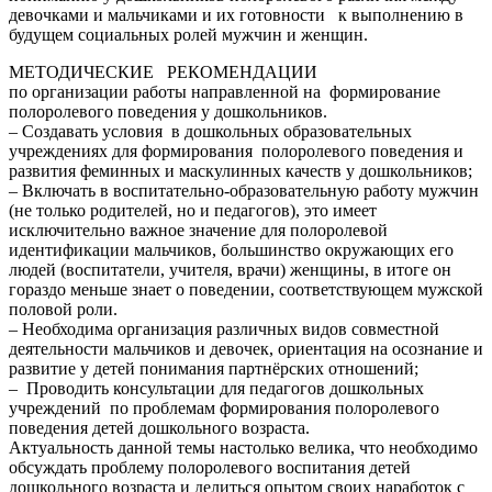
девочками и мальчиками и их готовности к выполнению в
будущем социальных ролей мужчин и женщин.
МЕТОДИЧЕСКИЕ РЕКОМЕНДАЦИИ
по организации работы направленной на формирование
полоролевого поведения у дошкольников.
– Создавать условия в дошкольных образовательных
учреждениях для формирования полоролевого поведения и
развития феминных и маскулинных качеств у дошкольников;
– Включать в воспитательно-образовательную работу мужчин
(не только родителей, но и педагогов), это имеет
исключительно важное значение для полоролевой
идентификации мальчиков, большинство окружающих его
людей (воспитатели, учителя, врачи) женщины, в итоге он
гораздо меньше знает о поведении, соответствующем мужской
половой роли.
– Необходима организация различных видов совместной
деятельности мальчиков и девочек, ориентация на осознание и
развитие у детей понимания партнёрских отношений;
– Проводить консультации для педагогов дошкольных
учреждений по проблемам формирования полоролевого
поведения детей дошкольного возраста.
Актуальность данной темы настолько велика, что необходимо
обсуждать проблему полоролевого воспитания детей
дошкольного возраста и делиться опытом своих наработок с