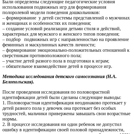
Были определены следующие педагогические условия
использования подвижных игр для формирования
полоролевой модели поведения дошкольников:
– формирование у детей системы представлений о мужчинах
и женщинах и особенностях их поведения;
– создание условий реализации детьми стиля и действий,
характерных для мужского и женского типов поведения;
– подбор подвижных игр с направленностью на проявление
феминных и маскулинных качеств личности;
– формирование эмоционально-положительных отношений к
сверстникам противоположного пола;
– участие детей разного пола в подготовки к играм;
– обязательное взаимодействие детей в процессе игр.
Методика исследования детского самосознания
(Н.А.
Белополъская).
После проведения исследования по половозрастной
идентификации детей были сделаны следующие выводы:
1. Половозрастная идентификация неодинаково протекает у
детей разного пола у девочек она протекает без особых
трудностей, мальчики привержены завышать свои возрастные
нормы.
2. В процессе исследования ни один ребенок не допустил
ошибку в идентификации своей половой принадлежности,