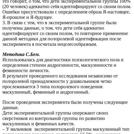
это говорит, о том, что дети экспериментальной группы 100%
(20 человек) адекватно себя идентифицируют со своим полом.
Ошибки присутствовали с определением образа Я-настоящее,
Я-прошлое и Я-будущее.
3. В связи с тем, что в экспериментальной группе были
получены данные, о том, что дети себя адекватно
идентифицируют со своим полом, то повторное применение
данной методики для полоролевой идентификации после
эксперимента я посчитала нецелесообразным.
Методика С.Бем.
Использовалась для диагностики психологического пола и
определения степени андрогинности, маскулинности и
феминности личности.
В результате проведенного исследования независимо от
полоролевой принадлежности у дошкольников четко
прослеживается 3 типа полоролевого поведения:
маскулинный, феминный и андрогинный.
После проведения эксперимента были получены следующие
данные.
Дети экспериментальной группы опережают своих
сверстников из контрольной группы по развитию
маскулинных и феминных качеств.
– У мальчиков экспериментальной группы маскулинный тип