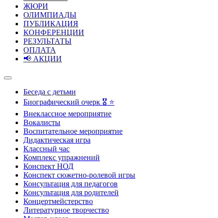
ЖЮРИ
ОЛИМПИАДЫ
ПУБЛИКАЦИЯ
КОНФЕРЕНЦИИ
РЕЗУЛЬТАТЫ
ОПЛАТА
📢 АКЦИИ
Беседа с детьми
Биографический очерк 🎖️ ⭐
Внеклассное мероприятие
Вокалисты
Воспитательное мероприятие
Дидактическая игра
Классный час
Комплекс упражнений
Конспект НОД
Конспект сюжетно-ролевой игры
Консультация для педагогов
Консультация для родителей
Концертмейстерство
Литературное творчество