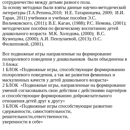
сотрудничество между детьми разного пола.
За основу методики были взяты данные научно-методической
литературы (Т.А.Репина,2010; Н.Е. Татаринцева, 2009; И.И.
Таран, 2011) учебники и учебные пособия Э.С.
Вильчковского, (2011); В.Е. Каган, (1988); Р.С. Немова, (2001);
методические пособия по физическому воспитанию детей
дошкольного возраста М.К. Холодова, (2000); В.С.
Кузнецова, (2000); А.И. Пензулаевой, (2013); О.С.
Филипповой, (2001).
Все подвижные игры направленные на формирование
полоролевого поведения у дошкольников были объединены в
3 блока:
1 БЛОК «Подвижные игры, способствующие формированию
полоролевого поведения, а так же развития феминных и
маскулинных качеств у детей дошкольного возраста»
2 БЛОК «Подвижные игры, направленные на формирование
умений согласовывать свои действия с действиями партнёров
и способствующие формированию доброжелательного
отношения детей друг к другу»
3 БЛОК «Подвижные игры способствующие развитию
сдержанности, самостоятельности,
решительности,ответственности,
уверенности в себе»