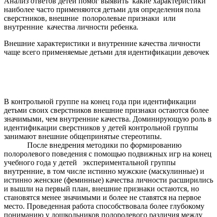
Анализ ответов детей помог выявить какие характеристики
наиболее часто применяются детьми для определения пола
сверстников, внешние полоролевые признаки или
внутренние качества личности ребенка
.
Внешние характеристики и внутренние качества личности
чаще всего применяемые детьми для идентификации девочек
В контрольной группе на конец года при идентификации
детьми своих сверстников внешние признаки остаются более
значимыми, чем внутренние качества. Доминирующую роль в
идентификации сверстников у детей контрольной группы
занимают внешние общепринятые стереотипы.
После внедрения методики по формированию
полоролевого поведения с помощью подвижных игр на конец
учебного года у детей экспериментальной группы
внутренние, в том числе истинно мужские (маскулинные) и
истинно женские (феминные) качества личности расширились
и вышли на первый план, внешние признаки остаются, но
становятся менее значимыми и более не ставятся на первое
место. Проведенная работа способствовала более глубокому
пониманию у дошкольников полоролевого различия между