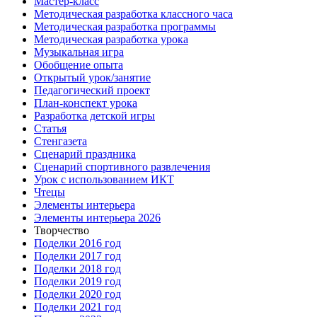
Мастер-класс
Методическая разработка классного часа
Методическая разработка программы
Методическая разработка урока
Музыкальная игра
Обобщение опыта
Открытый урок/занятие
Педагогический проект
План-конспект урока
Разработка детской игры
Статья
Стенгазета
Сценарий праздника
Сценарий спортивного развлечения
Урок с использованием ИКТ
Чтецы
Элементы интерьера
Элементы интерьера 2026
Творчество
Поделки 2016 год
Поделки 2017 год
Поделки 2018 год
Поделки 2019 год
Поделки 2020 год
Поделки 2021 год