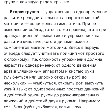
крупу в лежащую рядом крышку.
Вторая группа
— упражнения на одновременное
развитие речедвигательного аппарата и мелкой
моторики — сопряженная гимнастика. При ее
выполнении соблюдаются те же правила, что и при
артикуляционной гимнастике и упражнениях на
развитие кинетического и динамического
компонентов мелкой моторики. Здесь в первую
очередь следует учитывать принцип «от простого
к сложному», т.е. сложность упражнений должна
нарастать одновременно: от одного движения
аратикуляционным аппаратом и кистью руки
(улыбнуться или широко открыть рот) до
нескольких — улыбнуться, открыть рот, высунуть
узкий язык; от одновременных простых движений
и действий одной рукой до разнонаправленных
движений и действий двумя руками. Например:
«Улыбка» (губы улыбаются, пальцы рук