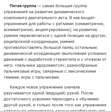
Пятая группа
— самая большая группа
упражнений на развитие динамического
компонента двигательного акта. В нее входят:
упражнения для работы с ритмами (симметрично,
асимметрично, акцентуированно); на развитие
умения переключаться с одной позиции на другую,
реципрокной координации, умения
противопоставлять большой палец остальным;
динамической координации (выполнение условных
движений с выработкой стереотипа и с отказом от
него: «пальчики здороваются»; разнообразные
пальчиковые игры, связанные с лексическими
темами; игры с пальчиками.
Каждое новое упражнение сначала
разучивается одной (ведущей) рукой. После
достаточного усвоения переходить к обучению
другой рукой, и только после того как упражнение
освоено до автоматизма, можно отрабатывать его