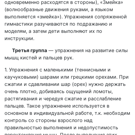
одновременно расходятся в стороны), «Змейка»
(волнообразные движения руками, а языком
выполняется «змейка»). Упражнения сопряженной
гимнастики разучиваются по подражанию и
моделям, а затем дети выполняют их по
инструкции.
Третья группа
— упражнения на развитие силы
мышц кистей и пальцев рук.
1. Упражнения с маленькими (теннисными и
каучуковыми) шарами или грецкими орехами. При
сжатии и сдавливании шар (орех) нужно держать
очень плотно, добиваясь ощущений ломоты,
растягивания и чередуя сжатие и расслабление
пальцев. Такое упражнение используется в
основном в индивидуальной работе, т.к. необходим
контроль со стороны взрослого над
правильностью выполнения и недопустимость
переутомления мышц. После выполнения этих