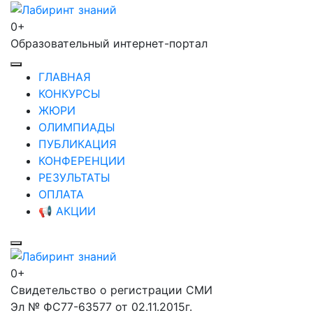
Перейти
к
0+
Лабиринт знаний
содержимому
Образовательный интернет-портал
(нажмите
Enter)
ГЛАВНАЯ
КОНКУРСЫ
ЖЮРИ
ОЛИМПИАДЫ
ПУБЛИКАЦИЯ
КОНФЕРЕНЦИИ
РЕЗУЛЬТАТЫ
ОПЛАТА
📢 АКЦИИ
0+
Лабиринт знаний
Свидетельство о регистрации СМИ
Эл № ФС77-63577 от 02.11.2015г.