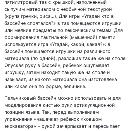
пятилитровый таз с крышкой, наполненный
сыпучим материалом с необычной текстурой
(крупа гречки, риса…). Для игры «Угадай кто в
бассейне спрятался?» в таз помещаются игрушки
или мелкие предметы по лексическим темам. Для
формирования тактильной (мышечной) памяти
используется игра «Угадай, какой, какая?»: в
бассейн помещаются игрушки из различного
материала (по одной), разложив такие же на столе.
Опуская руку в бассейн, ребенок ощупывает
игрушку, затем находит такую же на столе и
называет, из какого материала она изготовлена
или какая она по форме, величине.
Пальчиковый бассейн можно использовать и для
моделирования кистью руки артикуляционной
позиции языка. Так, перед выполнением
упражнения «чашечка» ребенок «ковшом
экскаватора» – рукой зачерпывает и пересыпает