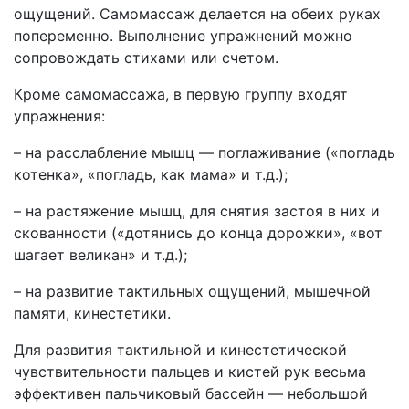
ощущений. Самомассаж делается на обеих руках
попеременно. Выполнение упражнений можно
сопровождать стихами или счетом.
Кроме самомассажа, в первую группу входят
упражнения:
– на расслабление мышц — поглаживание («погладь
котенка», «погладь, как мама» и т.д.);
– на растяжение мышц, для снятия застоя в них и
скованности («дотянись до конца дорожки», «вот
шагает великан» и т.д.);
– на развитие тактильных ощущений, мышечной
памяти, кинестетики.
Для развития тактильной и кинестетической
чувствительности пальцев и кистей рук весьма
эффективен пальчиковый бассейн — небольшой