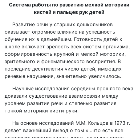
Система работы по развитию мелкой моторики
кистей и пальцев рук детей
Развитие речи у старших дошкольников
оказывает огромное влияние на успешность
обучения их в дальнейшем. Готовность детей к
школе включает зрелость всех систем организма,
сформированность крупной и мелкой моторики,
зрительного и фонематического восприятия. В
последние десятилетия число детей, имеющих
речевые нарушения, значительно увеличилось.
Научные исследования середины прошлого века
доказали существование взаимосвязи между
уровнем развития речи и степенью развития
тонкой моторики кисти руки.
На основе исследований М.М. Кольцов в 1973 г.
делает важнейший вывод о том «…что есть все
основания рассматривать кисть руки как орган