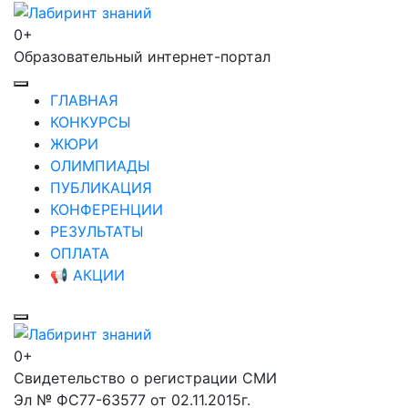
Перейти
к
0+
Лабиринт знаний
содержимому
Образовательный интернет-портал
(нажмите
Enter)
ГЛАВНАЯ
КОНКУРСЫ
ЖЮРИ
ОЛИМПИАДЫ
ПУБЛИКАЦИЯ
КОНФЕРЕНЦИИ
РЕЗУЛЬТАТЫ
ОПЛАТА
📢 АКЦИИ
0+
Лабиринт знаний
Свидетельство о регистрации СМИ
Эл № ФС77-63577 от 02.11.2015г.