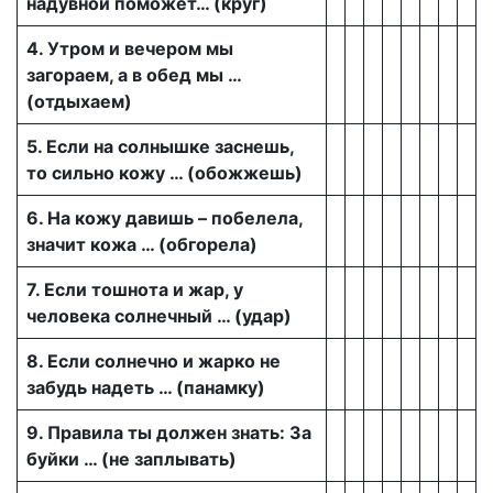
надувной поможет… (круг)
4. Утром и вечером мы
загораем, а в обед мы …
(отдыхаем)
5. Если на солнышке заснешь,
то сильно кожу … (обожжешь)
6. На кожу давишь – побелела,
значит кожа … (обгорела)
7. Если тошнота и жар, у
человека солнечный … (удар)
8. Если солнечно и жарко не
забудь надеть … (панамку)
9. Правила ты должен знать: За
буйки … (не заплывать)