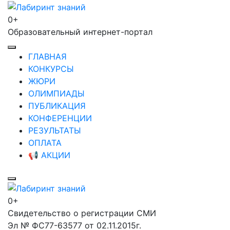
Перейти
к
0+
Лабиринт знаний
содержимому
Образовательный интернет-портал
(нажмите
Enter)
ГЛАВНАЯ
КОНКУРСЫ
ЖЮРИ
ОЛИМПИАДЫ
ПУБЛИКАЦИЯ
КОНФЕРЕНЦИИ
РЕЗУЛЬТАТЫ
ОПЛАТА
📢 АКЦИИ
0+
Лабиринт знаний
Свидетельство о регистрации СМИ
Эл № ФС77-63577 от 02.11.2015г.