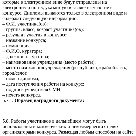
которые в электронном виде будут отправлены на
электронную почту, указанную в заявке на участие в
конкурсе. Дипломы выдаются только в электронном виде и
содержат следующую информацию:
– Ф.И. участника(ов);
– группа, класс, возраст участника(ов);
– результат участия в конкурсе;
– название конкурса;
– номинация;
– Ф.И.О. куратора;
– должность куратора;
– наименование учреждения (место работы);
– место нахождения учреждения (республика, край/область,
город/село);
– номер диплома;
– дата поступления работы на конкурс;
– подпись учредителя СМИ;
– печать конкурса.
5.7.1.
Образец наградного документа:
5.8. Работы участников в дальнейшем могут быть
использованы в коммерческих и некоммерческих целях
организаторами конкурса. Размещая любым способом на сайте