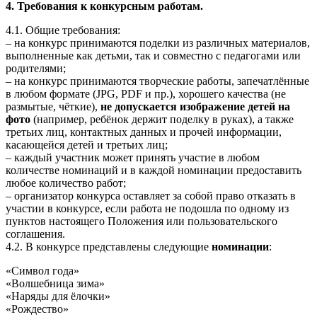
4. Требования к конкурсным работам.
4.1. Общие требования:
– на конкурс принимаются поделки из различных материалов,
выполненные как детьми, так и совместно с педагогами или
родителями;
– на конкурс принимаются творческие работы, запечатлённые
в любом формате (JPG, PDF и пр.), хорошего качества (не
размытые, чёткие),
не допускается изображение детей на
фото
(например, ребёнок держит поделку в руках), а также
третьих лиц, контактных данных и прочей информации,
касающейся детей и третьих лиц;
– каждый участник может принять участие в любом
количестве номинаций и в каждой номинации предоставить
любое количество работ;
– организатор конкурса оставляет за собой право отказать в
участии в конкурсе, если работа не подошла по одному из
пунктов настоящего Положения или пользовательского
соглашения.
4.2. В конкурсе представлены следующие
номинации
:
«Символ года»
«Волшебница зима»
«Наряды для ёлочки»
«Рождество»