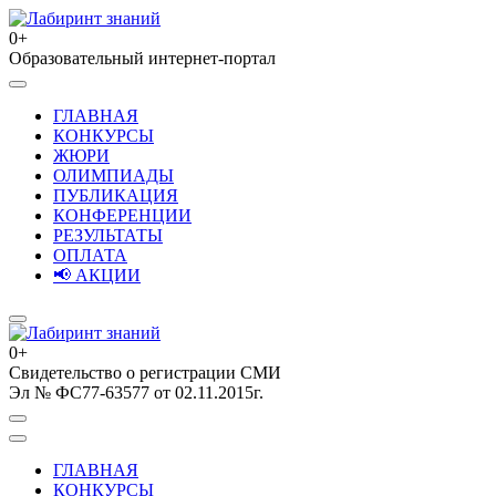
Перейти
к
0+
содержимому
Образовательный интернет-портал
Лабиринт знаний
(нажмите
Enter)
ГЛАВНАЯ
КОНКУРСЫ
ЖЮРИ
ОЛИМПИАДЫ
ПУБЛИКАЦИЯ
КОНФЕРЕНЦИИ
РЕЗУЛЬТАТЫ
ОПЛАТА
📢 АКЦИИ
0+
Свидетельство о регистрации СМИ
Лабиринт знаний
Эл № ФС77-63577 от 02.11.2015г.
ГЛАВНАЯ
КОНКУРСЫ