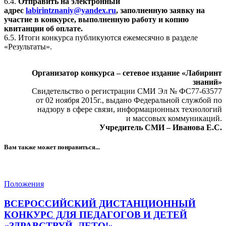
6.4.
Отправить на электронный
адрес
labirintznaniy@yandex.ru
, заполненную заявку на
участие в конкурсе, выполненную работу и копию
квитанции об оплате.
6.5. Итоги конкурса публикуются ежемесячно в разделе
«Результаты».
Организатор конкурса – сетевое издание «Лабиринт
знаний»
Свидетельство о регистрации СМИ Эл № ФС77-63577
от 02 ноября 2015г., выдано Федеральной службой по
надзору в сфере связи, информационных технологий
и массовых коммуникаций.
Учредитель СМИ – Иванова Е.С.
Вам также может понравиться...
Положения
ВСЕРОССИЙСКИЙ ДИСТАНЦИОННЫЙ
КОНКУРС ДЛЯ ПЕДАГОГОВ И ДЕТЕЙ
«ЗДРАВСТВУЙ, ЛЕТО!»