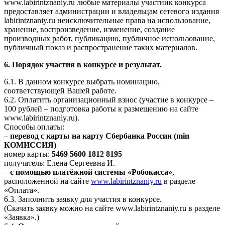
www.labirintznaniy.ru любые материалы участник конкурса
предоставляет администрации и владельцам сетевого издания
labirintznaniy.ru неисключительные права на использование,
хранение, воспроизведение, изменение, создание
производных работ, публикацию, публичное использование,
публичный показ и распространение таких материалов.
6. Порядок участия в конкурсе и результат.
6.1. В данном конкурсе выбрать номинацию,
соответствующей Вашей работе.
6.2. Оплатить организационный взнос (участие в конкурсе –
100 рублей – подготовка работы к размещению на сайте
www.labirintznaniy.ru).
Способы оплаты:
–
перевод с карты на карту Сбербанка России (min
КОМИССИЯ)
номер карты:
5469 5600 1812 8195
получатель: Елена Сергеевна И.
–
с помощью платёжной системы «Робокасса»
,
расположенной на сайте
www.labirintznaniy.ru
в разделе
«Оплата».
6.3. Заполнить заявку для участия в конкурсе.
(Скачать заявку можно на сайте www.labirintznaniy.ru в разделе
«Заявка».)