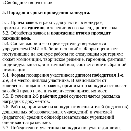
«Свободное творчество»
5. Порядок и сроки проведения конкурса.
5.1. Прием заявок и работ, для участия в конкурсе,
проходит
ежедневно
, в течении всего календарного года.
5.2. Обработка заявок и
подведение итогов проходит
каждый день
.
5.3. Состав жюри и его председатель утверждаются
учредителем СМИ «Лабиринт знаний». Жюри оценивает
поступившие на конкурс работы по следующим критериям:
сюжет композиции, творческое решение, гармония, фантазия,
индивидуальность, эстетичный вид, соответствие выбранной
номинации.
5.4. Формы поощрения участников:
диплом победителя 1-е,
2-е, 3-е место
, диплом участника. В зависимости от
количества поданных заявок, организатор конкурса оставляет
за собой право изменить количество призовых мест.
5.5. В течении
2-5 рабочих дней
осуществляется рассылка
наградных документов.
5.6. Работы, принятые на конкурс от воспитателей (педагогов)
дошкольных образовательных учреждений и учителей
(педагогов) средних общеобразовательных учреждений
оцениваются раздельно.
5.7. Победители и участники конкурса получают дипломы,