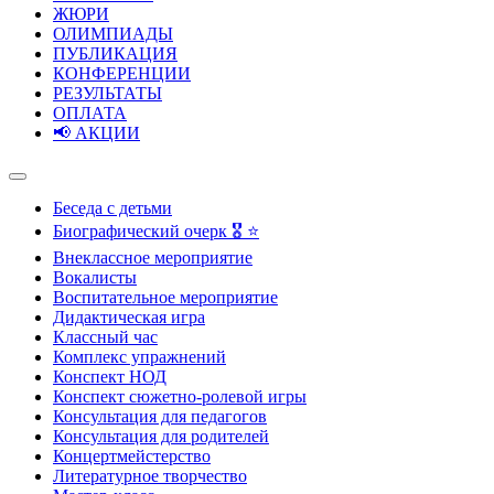
ЖЮРИ
ОЛИМПИАДЫ
ПУБЛИКАЦИЯ
КОНФЕРЕНЦИИ
РЕЗУЛЬТАТЫ
ОПЛАТА
📢 АКЦИИ
Беседа с детьми
Биографический очерк 🎖️ ⭐
Внеклассное мероприятие
Вокалисты
Воспитательное мероприятие
Дидактическая игра
Классный час
Комплекс упражнений
Конспект НОД
Конспект сюжетно-ролевой игры
Консультация для педагогов
Консультация для родителей
Концертмейстерство
Литературное творчество