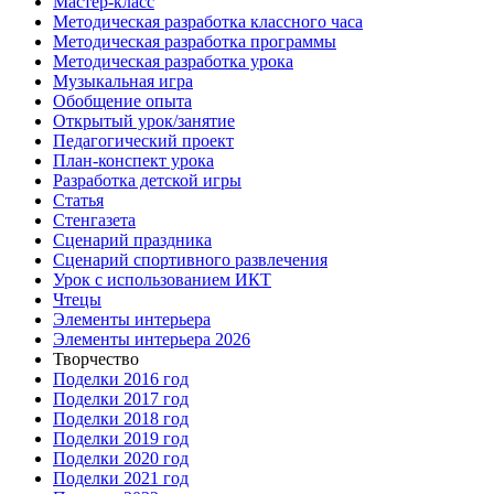
Мастер-класс
Методическая разработка классного часа
Методическая разработка программы
Методическая разработка урока
Музыкальная игра
Обобщение опыта
Открытый урок/занятие
Педагогический проект
План-конспект урока
Разработка детской игры
Статья
Стенгазета
Сценарий праздника
Сценарий спортивного развлечения
Урок с использованием ИКТ
Чтецы
Элементы интерьера
Элементы интерьера 2026
Творчество
Поделки 2016 год
Поделки 2017 год
Поделки 2018 год
Поделки 2019 год
Поделки 2020 год
Поделки 2021 год