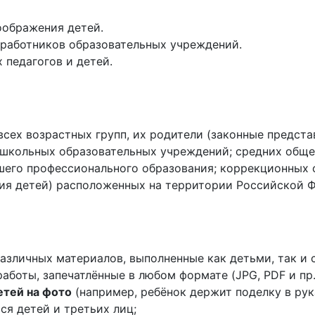
оображения детей.
 работников образовательных учреждений.
 педагогов и детей.
всех возрастных групп, их родители (законные предста
школьных образовательных учреждений; средних обще
сшего профессионального образования; коррекционных
ия детей) расположенных на территории Российской 
азличных материалов, выполненные как детьми, так и 
боты, запечатлённые в любом формате (JPG, PDF и пр.
етей на фото
(например, ребёнок держит поделку в рука
я детей и третьих лиц;