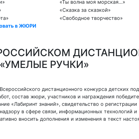
и»
«Ты волна моя морская…»
»
«Сказка за сказкой»
рта»
«Свободное творчество»
вовать в ЖЮРИ
РОССИЙСКОМ ДИСТАНЦИО
«УМЕЛЫЕ РУЧКИ»
 Всероссийского дистанционного конкурса детских под
абот, состав жюри, участников и награждения победите
здание «Лабиринт знаний», свидетельство о регистраци
 надзору в сфере связи, информационных технологий 
ративно вносить дополнения и изменения в текст нас