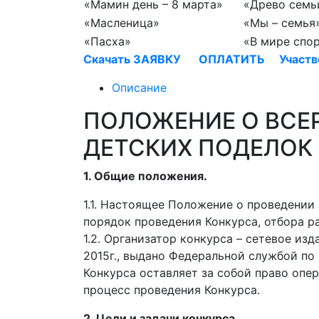
«Мамин день – 8 марта»
«Древо семь
«Масленица»
«Мы – семья
«Пасха»
«В мире спо
Скачать ЗАЯВКУ
ОПЛАТИТЬ
Участ
Описание
ПОЛОЖЕНИЕ О ВСЕ
ДЕТСКИХ ПОДЕЛОК 
1. Общие положения.
1.1. Настоящее Положение о проведении
порядок проведения Конкурса, отбора р
1.2. Организатор конкурса – сетевое и
2015г., выдано Федеральной службой по
Конкурса оставляет за собой право опе
процесс проведения Конкурса.
2. Цели и задачи конкурса.