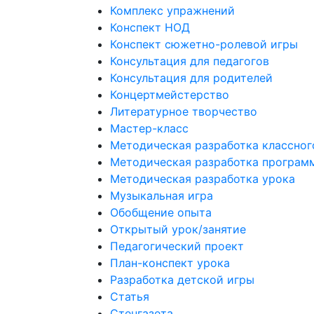
Комплекс упражнений
Конспект НОД
Конспект сюжетно-ролевой игры
Консультация для педагогов
Консультация для родителей
Концертмейстерство
Литературное творчество
Мастер-класс
Методическая разработка классног
Методическая разработка програм
Методическая разработка урока
Музыкальная игра
Обобщение опыта
Открытый урок/занятие
Педагогический проект
План-конспект урока
Разработка детской игры
Статья
Стенгазета