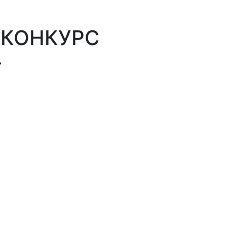
 КОНКУРС
»