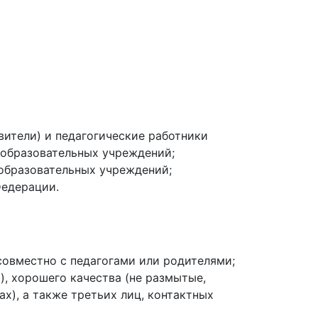
вители) и педагогические работники
образовательных учреждений;
 образовательных учреждений;
Федерации.
совместно с педагогами или родителями;
), хорошего качества (не размытые,
х), а также третьих лиц, контактных