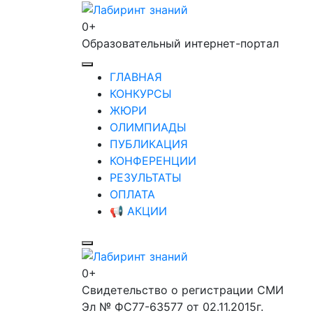
Перейти
к
0+
Лабиринт знаний
содержимому
Образовательный интернет-портал
(нажмите
Enter)
ГЛАВНАЯ
КОНКУРСЫ
ЖЮРИ
ОЛИМПИАДЫ
ПУБЛИКАЦИЯ
КОНФЕРЕНЦИИ
РЕЗУЛЬТАТЫ
ОПЛАТА
📢 АКЦИИ
0+
Лабиринт знаний
Свидетельство о регистрации СМИ
Эл № ФС77-63577 от 02.11.2015г.