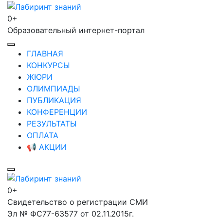
Перейти
к
0+
Лабиринт знаний
содержимому
Образовательный интернет-портал
(нажмите
Enter)
ГЛАВНАЯ
КОНКУРСЫ
ЖЮРИ
ОЛИМПИАДЫ
ПУБЛИКАЦИЯ
КОНФЕРЕНЦИИ
РЕЗУЛЬТАТЫ
ОПЛАТА
📢 АКЦИИ
0+
Лабиринт знаний
Свидетельство о регистрации СМИ
Эл № ФС77-63577 от 02.11.2015г.