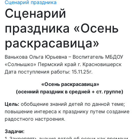
Сценарий праздника
Сценарий
праздника «Осень
раскрасавица»
Ванькова Ольга Юрьевна – Воспитатель МБДОУ
«Солнышко» Пермский край г. Красновишерск
Дата поступления работы: 15.11.25г.
«Осень раскрасавица»
(осенний праздник в средней + ст. группе)
Цель
:
обобщение знаний детей по данной теме;
повышение интереса к празднику путем создание
радостного настроения.
Задачи:
1. Закреплять знания детей об осени как времени