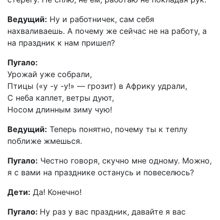
Ведущий:
Ну и работничек, сам себя
нахваливаешь. А почему же сейчас не на работу, а
на праздник к нам пришел?
Пугало:
Урожай уже собрали,
Птицы («у -у -у!» — грозит) в Африку удрали,
С неба каплет, ветры дуют,
Носом длинным зиму чую!
Ведущий:
Теперь понятно, почему ты к теплу
поближе жмешься.
Пугало:
Честно говоря, скучно мне одному. Можно,
я с вами на празднике останусь и повеселюсь?
Дети:
Да! Конечно!
Пугало:
Ну раз у вас праздник, давайте я вас