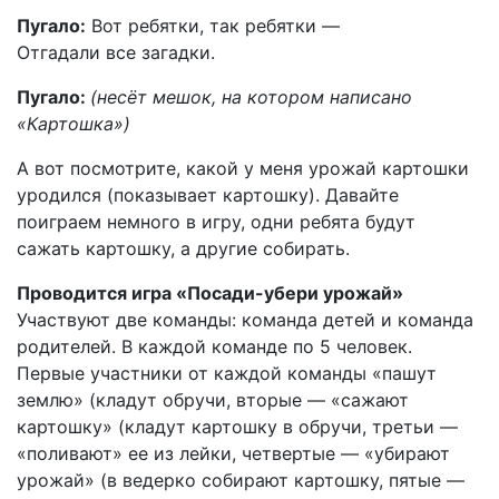
Пугало:
Вот ребятки, так ребятки —
Отгадали все загадки.
Пугало:
(несёт мешок, на котором написано
«Картошка»)
А вот посмотрите, какой у меня урожай картошки
уродился (показывает картошку). Давайте
поиграем немного в игру, одни ребята будут
сажать картошку, а другие собирать.
Проводится игра «Посади-убери урожай»
Участвуют две команды: команда детей и команда
родителей. В каждой команде по 5 человек.
Первые участники от каждой команды «пашут
землю» (кладут обручи, вторые — «сажают
картошку» (кладут картошку в обручи, третьи —
«поливают» ее из лейки, четвертые — «убирают
урожай» (в ведерко собирают картошку, пятые —