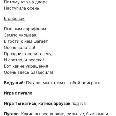
Потому что на дворе
Наступила осень
6 ребёнок
Пышным сарафаном
Землю укрывая,
В гости к нам шагает
Осень золотая!
Праздник осени в лесу,
И светло, и весело!
Вот какие украшения
Осень здесь развесила!
Ведущий:
Пугало, мы хотим с тобой поиграть
Игра с пугало
Игра Ты катись, катись арбузик
под г/з
Пугало.
Какие вы все ловкие, сильные, быстрые и