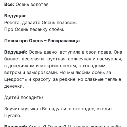
Все:
Осень золотая!
Ведущая:
Ребята, давайте Осень позовём.
Про Осень песенку споём.
Песня про Осень – Раскрасавица
Ведущий:
Осень давно вступила в свои права. Она
бывает веселая и грустная, солнечная и пасмурная,
с дождичком и мокрым снегом, с холодным
ветром и заморозками. Но мы любим осень за
щедрость и красоту, за редкие, но славные теплые
денечки.
/детей посадить/
Звучит музыка «Во саду ли, в огороде», входит
Пугало.
Ведущий:
Кто ты? Откуда? Мы осень ждали к себе