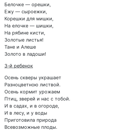
Белочке — орешки,
Ежу — сыроежки,
Корешки для мишки,
На елочке — шишки,
На рябине кисти,
Золотые листья!
Тане и Алеше
Золото в ладоши!
3-й ребенок
Осень скверы украшает
Разноцветною листвой.
Осень кормит урожаем
Птиц, зверей и нас с тобой.
И в садах, и в огороде,
И в лесу, и у воды
Приготовила природа
Всевозможные плоды.