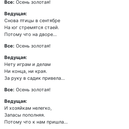
Все:
Осень золотая!
Ведущая:
Снова птицы в сентябре
На юг стремятся стаей.
Потому что на дворе…
Все:
Осень золотая!
Ведущая:
Нету играм и делам
Ни конца, ни края.
За руку в садик привела…
Все:
Осень золотая!
Ведущая:
И хозяйкам нелегко,
Запасы пополняя.
Потому что к нам пришла…