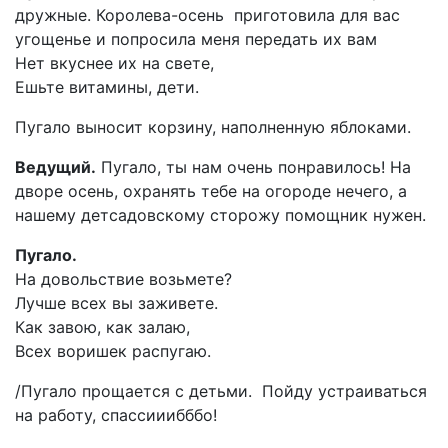
дружные. Королева-осень приготовила для вас
угощенье и попросила меня передать их вам
Нет вкуснее их на свете,
Ешьте витамины, дети.
Пугало выносит корзину, наполненную яблоками.
Ведущий.
Пугало, ты нам очень понравилось! На
дворе осень, охранять тебе на огороде нечего, а
нашему детсадовскому сторожу помощник нужен.
Пугало.
На довольствие возьмете?
Лучше всех вы заживете.
Как завою, как залаю,
Всех воришек распугаю.
/Пугало прощается с детьми. Пойду устраиваться
на работу, спассииибббо!