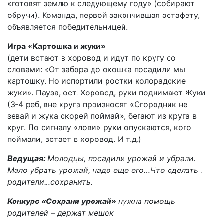
«готовят землю к следующему году» (собирают
обручи). Команда, первой закончившая эстафету,
объявляется победительницей.
Игра «Картошка и жуки»
(дети встают в хоровод и идут по кругу со
словами: «От забора до окошка посадили мы
картошку. Но испортили ростки колорадские
жуки». Пауза, ост. Хоровод, руки поднимают Жуки
(3-4 реб, вне круга произносят «Огородник не
зевай и жука скорей поймай», бегают из круга в
круг. По сигналу «лови» руки опускаются, кого
поймали, встает в хоровод. И т.д.)
Ведущая:
Молодцы, посадили урожай и убрали.
Мало убрать урожай, надо еще его…Что сделать ,
родители…сохранить.
Конкурс «Сохрани урожай»
нужна помощь
родителей
– держат мешок