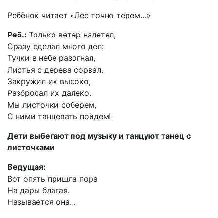
Ребёнок читает «Лес точно терем…»
Реб.:
Только ветер налетел,
Сразу сделал много дел:
Тучки в небе разогнал,
Листья с дерева сорвал,
Закружил их высоко,
Разбросал их далеко.
Мы листочки соберем,
С ними танцевать пойдем!
Дети выбегают под музыку и танцуют танец с
листочками
Ведущая:
Вот опять пришла пора
На дары благая.
Называется она…