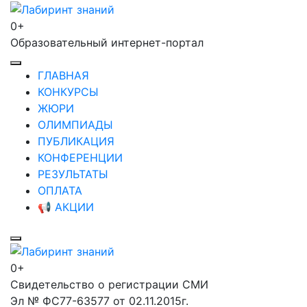
Перейти
к
0+
Лабиринт знаний
содержимому
Образовательный интернет-портал
(нажмите
Enter)
ГЛАВНАЯ
КОНКУРСЫ
ЖЮРИ
ОЛИМПИАДЫ
ПУБЛИКАЦИЯ
КОНФЕРЕНЦИИ
РЕЗУЛЬТАТЫ
ОПЛАТА
📢 АКЦИИ
0+
Лабиринт знаний
Свидетельство о регистрации СМИ
Эл № ФС77-63577 от 02.11.2015г.