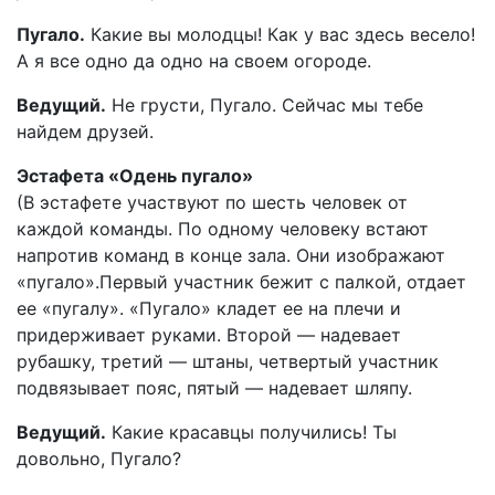
Пугало.
Какие вы молодцы! Как у вас здесь весело!
А я все одно да одно на своем огороде.
Ведущий.
Не грусти, Пугало. Сейчас мы тебе
найдем друзей.
Эстафета «Одень пугало»
(В эстафете участвуют по шесть человек от
каждой команды. По одному человеку встают
напротив команд в конце зала. Они изображают
«пугало».Первый участник бежит с палкой, отдает
ее «пугалу». «Пугало» кладет ее на плечи и
придерживает руками. Второй — надевает
рубашку, третий — штаны, четвертый участник
подвязывает пояс, пятый — надевает шляпу.
Ведущий.
Какие красавцы получились! Ты
довольно, Пугало?