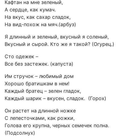
Кафтан на мне зеленый,
А сердце, как кумач.
На вкус, как сахар сладок,
На вид-похож на мяч.(арбуз)
Я длинный и зеленый, вкусный я соленый,
Вкусный и сырой. Кто же я такой? (Огурец.)
Сто одежек –
Все без застежек. (капуста)
Им стручок – любимый дом
Хорошо братишкам в нем!
Каждый братец – зелен гладок,
Каждый шарик – вкусен, сладок. (Горох)
Он растет на длинной ножке
С лепесточками, как рожки,
Голова его крупна, черных семечек полна.
(Подсолнух)