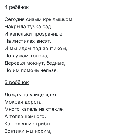
4 ребёнок
Сегодня сизым крылышком
Накрыла тучка сад.
И капельки прозрачные
На листиках висят.
И мы идем под зонтиком,
По лужам топоча,
Деревья мокнут, бедные,
Но им помочь нельзя.
5 ребёнок
Дождь по улице идет,
Мокрая дорога,
Много капель на стекле,
А тепла немного.
Как осенние грибы,
Зонтики мы носим,