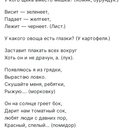
Висит — зеленеет,
Падает — желтеет,
Лежит — чернеет. (Лист.)
У какого овоща есть глазки? (У картофеля.)
Заставит плакать всех вокруг
Хоть он и не драчун, а. (лук).
Появляюсь я из грядки,
Вырастаю ловко.
Скушайте меня, ребятки,
Рыжую…. (морковку)
Он на солнце греет бок,
Дарит нам томатный сок,
любят люди с давних пор,
Красный, спелый… (помидор)