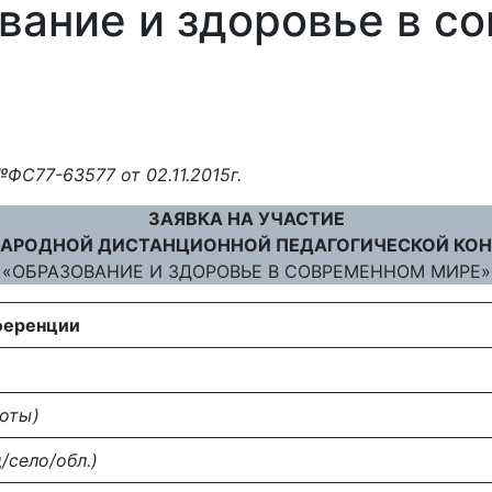
ование и здоровье в с
С77-63577 от 02.11.2015г.
ЗАЯВКА НА УЧАСТИЕ
АРОДНОЙ ДИСТАНЦИОННОЙ ПЕДАГОГИЧЕСКОЙ КО
«ОБРАЗОВАНИЕ И ЗДОРОВЬЕ В СОВРЕМЕННОМ МИРЕ»
ференции
боты)
/село/обл.)