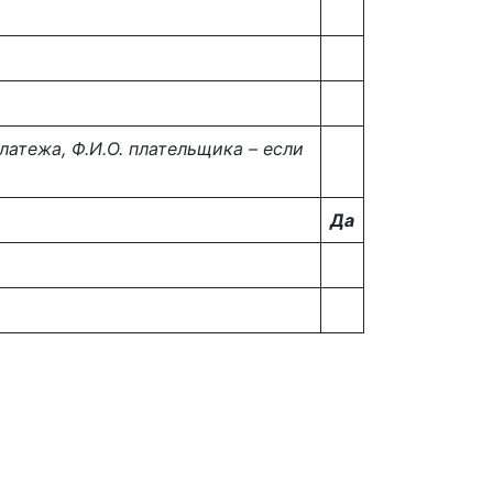
платежа, Ф.И.О. плательщика – если
Да