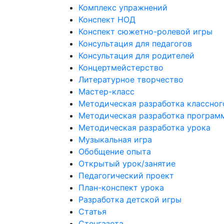
Комплекс упражнений
Конспект НОД
Конспект сюжетно-ролевой игры
Консультация для педагогов
Консультация для родителей
Концертмейстерство
Литературное творчество
Мастер-класс
Методическая разработка классног
Методическая разработка програм
Методическая разработка урока
Музыкальная игра
Обобщение опыта
Открытый урок/занятие
Педагогический проект
План-конспект урока
Разработка детской игры
Статья
Стенгазета