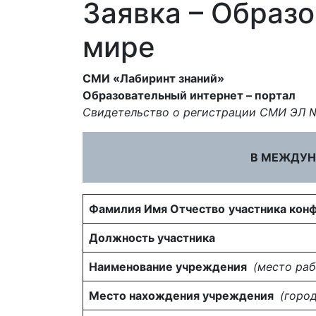
Заявка – Образ
мире
СМИ «Лабиринт знаний»
Образовательный интернет – портал
Свидетельство о регистрации СМИ ЭЛ №Ф
В МЕЖДУН
Фамилия Имя Отчество
участника кон
Должность участника
Наименование учреждения
(место ра
Место нахождения учреждения
(город