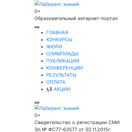
Перейти
к
0+
Лабиринт знаний
содержимому
Образовательный интернет-портал
(нажмите
Enter)
ГЛАВНАЯ
КОНКУРСЫ
ЖЮРИ
ОЛИМПИАДЫ
ПУБЛИКАЦИЯ
КОНФЕРЕНЦИИ
РЕЗУЛЬТАТЫ
ОПЛАТА
📢 АКЦИИ
0+
Лабиринт знаний
Свидетельство о регистрации СМИ
Эл № ФС77-63577 от 02.11.2015г.