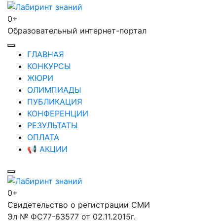
Перейти
к
0+
Лабиринт знаний
содержимому
Образовательный интернет-портал
(нажмите
Enter)
ГЛАВНАЯ
КОНКУРСЫ
ЖЮРИ
ОЛИМПИАДЫ
ПУБЛИКАЦИЯ
КОНФЕРЕНЦИИ
РЕЗУЛЬТАТЫ
ОПЛАТА
📢 АКЦИИ
0+
Лабиринт знаний
Свидетельство о регистрации СМИ
Эл № ФС77-63577 от 02.11.2015г.