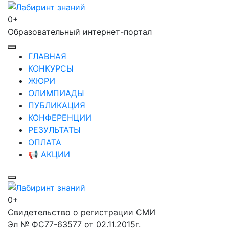
Перейти
к
0+
Лабиринт знаний
содержимому
Образовательный интернет-портал
(нажмите
Enter)
ГЛАВНАЯ
КОНКУРСЫ
ЖЮРИ
ОЛИМПИАДЫ
ПУБЛИКАЦИЯ
КОНФЕРЕНЦИИ
РЕЗУЛЬТАТЫ
ОПЛАТА
📢 АКЦИИ
0+
Лабиринт знаний
Свидетельство о регистрации СМИ
Эл № ФС77-63577 от 02.11.2015г.