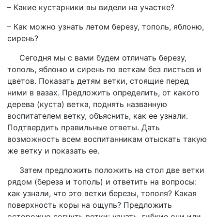
– Какие кустарники вы видели на участке?
– Как можно узнать летом березу, тополь, яблоню,
сирень?
Сегодня мы с вами будем отличать березу,
тополь, яблоню и сирень по веткам без листьев и
цветов. Показать детям ветки, стоящие перед
ними в вазах. Предложить определить, от какого
дерева (куста) ветка, поднять названную
воспитателем ветку, объяснить, как ее узнали.
Подтвердить правильные ответы. Дать
возможность всем воспитанникам отыскать такую
же ветку и показать ее.
Затем предложить положить на стол две ветки
рядом (береза и тополь) и ответить на вопросы:
как узнали, что это ветки березы, тополя? Какая
поверхность коры на ощупь? Предложить
осторожно согнуть ветки: узнать, гибкие они или