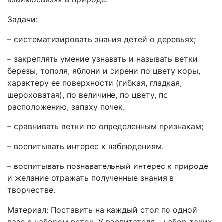
Задачи:
– систематизировать знания детей о деревьях;
– закреплять умение узнавать и называть ветки
березы, тополя, яблони и сирени по цвету коры,
характеру ее поверхности (гибкая, гладкая,
шероховатая), по величине, по цвету, по
расположению, запаху почек.
– сравнивать ветки по определенным признакам;
– воспитывать интерес к наблюдениям.
– воспитывать познавательный интерес к природе
и желание отражать полученные знания в
творчестве.
Материал: Поставить на каждый стол по одной
вазе с набором веток. У воспитателя – набор таких