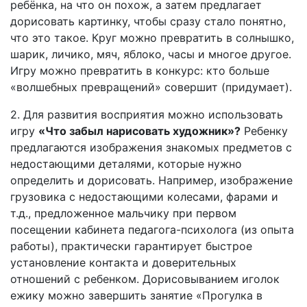
ребёнка, на что он похож, а затем предлагает
дорисовать картинку, чтобы сразу стало понятно,
что это такое. Круг можно превратить в солнышко,
шарик, личико, мяч, яблоко, часы и многое другое.
Игру можно превратить в конкурс: кто больше
«волшебных превращений» совершит (придумает).
2. Для развития восприятия можно использовать
игру
«Что забыл нарисовать художник»?
Ребенку
предлагаются изображения знакомых предметов с
недостающими деталями, которые нужно
определить и дорисовать. Например, изображение
грузовика с недостающими колесами, фарами и
т.д., предложенное мальчику при первом
посещении кабинета педагога-психолога (из опыта
работы), практически гарантирует быстрое
установление контакта и доверительных
отношений с ребенком. Дорисовыванием иголок
ежику можно завершить занятие «Прогулка в