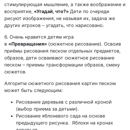
стимулирующая мышление, а также воображение и
восприятие,
«Угадай, что?»
Дети по очереди
рисуют изображения, не называя их, задача же
других игроков – угадать, что нарисовано.
6. Очень нравится детям игра
в
«Превращения»
(сюжетное рисование). Освоив
приёмы рисования песком отдельных предметов,
образов, дети осваивают сюжетное рисование
песком – приемы трансформации образов, смену
сюжетов.
Алгоритм сюжетного рисования картин песком
может быть следующим:
Рисование деревьев с различной кроной
(выбор приема за детьми).
Рисование яблоневого сада на основе
предыдущего рисунка. Яблоки на кронах
деревьев.