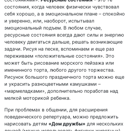
состояния, когда человек физически чувствовал
себя хорошо, а в эмоциональном плане – спокойно
и уверенно, или, наоборот, испытывал
эмоциональный подъем. В любом случае,
ресурсные состояния всегда дают силы и энергию
человеку двигаться дальше, решать возникающие
задачи. Рисуя на песке, вспоминаем и еще раз
переживаем «положительные состояния». Это
может быть рисование морского пейзажа или
именинного торта, любого другого торжества.
Рисунок большого праздничного торта можно еще
и украсить разноцветными камушками –
«мармеладками», дополнительно поработав над
мелкой моторикой ребенка.
При проблемах в общении, для расширения
поведенческого репертуара, можно предложить
нарисовать детям
«Дом дружбы»
для нескольких
друзей (можно использовать фигурки животных).