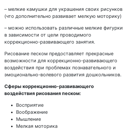
– мелкие камушки для украшения своих рисунков
(что дополнительно развивает мелкую моторику)
– можно использовать различные мелкие фигурки
в зависимости от цели проводимого
коррекционно-развивающего занятия.
Рисование песком предоставляет прекрасные
возможности для коррекционно-развивающего
воздействия при проблемах познавательного и
эмоционально-волевого развития дошкольников.
Сферы коррекционно-развивающего
воздействия
рисования песком:
Восприятие
Воображение
Мышление
Мелкая моторика