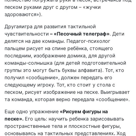
песком руками друг с другом – «жучки
здороваются»).
Другаяигра для развития тактильной
чувствительности
– «Песочный телеграф»
. Дети
делятся на две команды. Педагог-психолог
пальцем рисует на спине ребёнка, стоящего
последним, изображение домика, для другой
команды-солнышка (для детей подготовительной
группы это могут быть буквы алфавита). Тот, кто
получил «сообщение», должен передать его
следующему игроку. Тот, кто стоит у стола с
песком, рисует изображение на песке. Выигрывает
та команда, которая верно передала «сообщение».
Еще одно упражнение
«Рисуем фигуры на
песке».
Его цель: научить ребенка зарисовывать
пространственные тела и плоскостные фигуры,
основываясь на тактильных представлениях
.
Ход