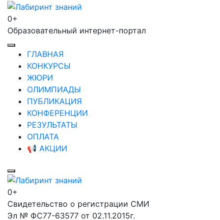
Перейти
к
0+
Лабиринт знаний
содержимому
Образовательный интернет-портал
(нажмите
Enter)
ГЛАВНАЯ
КОНКУРСЫ
ЖЮРИ
ОЛИМПИАДЫ
ПУБЛИКАЦИЯ
КОНФЕРЕНЦИИ
РЕЗУЛЬТАТЫ
ОПЛАТА
📢 АКЦИИ
0+
Лабиринт знаний
Свидетельство о регистрации СМИ
Эл № ФС77-63577 от 02.11.2015г.