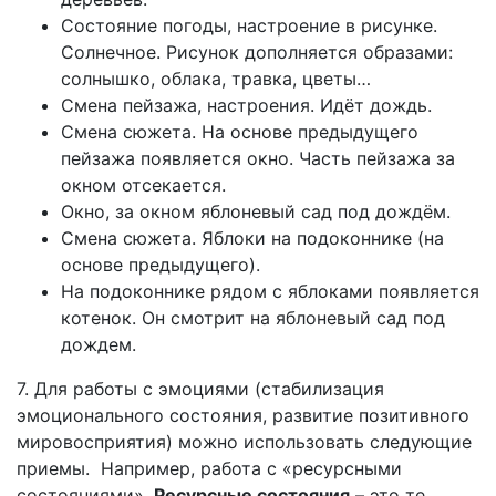
Состояние погоды, настроение в рисунке.
Солнечное. Рисунок дополняется образами:
солнышко, облака, травка, цветы…
Смена пейзажа, настроения. Идёт дождь.
Смена сюжета. На основе предыдущего
пейзажа появляется окно. Часть пейзажа за
окном отсекается.
Окно, за окном яблоневый сад под дождём.
Смена сюжета. Яблоки на подоконнике (на
основе предыдущего).
На подоконнике рядом с яблоками появляется
котенок. Он смотрит на яблоневый сад под
дождем.
7. Для работы с эмоциями (стабилизация
эмоционального состояния, развитие позитивного
мировосприятия) можно использовать следующие
приемы. Например, работа с «ресурсными
состояниями».
Ресурсные состояния
– это те