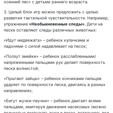
осенний лес» с детьми раннего возраста.
3. Целый блок игр можно предложить с целью
развития тактильной чувствительности. Например,
упражнение
«Необыкновенные следы».
Дети на
песке оставляют следы различных животных:
«Идут медвежата» – ребенок кулачками и
ладонями с силой надавливает на песок;
«Ползут змейки» – ребенок расслабленными/
напряженными пальцами рук делает поверхность
песка волнистой;
«Прыгают зайцы» – ребенок кончиками пальцев
ударяет по поверхности песка, двигаясь в разных
направлениях;
«Бегут жучки-паучки» – ребенок двигает всеми
пальцами, имитируя движения насекомых (можно
полностью погружать руки в песок, встречаясь под