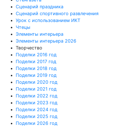
Сценарий праздника
Сценарий спортивного развлечения
Урок с использованием ИКТ
Чтецы
Элементы интерьера
Элементы интерьера 2026
Творчество
Поделки 2016 год
Поделки 2017 год
Поделки 2018 год
Поделки 2019 год
Поделки 2020 год
Поделки 2021 год
Поделки 2022 год
Поделки 2023 год
Поделки 2024 год
Поделки 2025 год
Поделки 2026 год