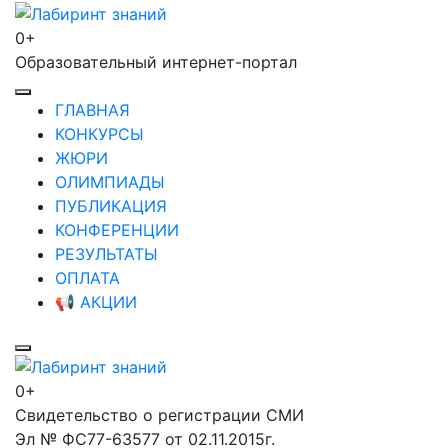
Перейти
к
0+
Лабиринт знаний
содержимому
Образовательный интернет-портал
(нажмите
Enter)
ГЛАВНАЯ
КОНКУРСЫ
ЖЮРИ
ОЛИМПИАДЫ
ПУБЛИКАЦИЯ
КОНФЕРЕНЦИИ
РЕЗУЛЬТАТЫ
ОПЛАТА
📢 АКЦИИ
0+
Лабиринт знаний
Свидетельство о регистрации СМИ
Эл № ФС77-63577 от 02.11.2015г.