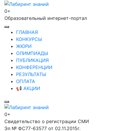
Перейти
к
0+
Лабиринт знаний
содержимому
Образовательный интернет-портал
(нажмите
Enter)
ГЛАВНАЯ
КОНКУРСЫ
ЖЮРИ
ОЛИМПИАДЫ
ПУБЛИКАЦИЯ
КОНФЕРЕНЦИИ
РЕЗУЛЬТАТЫ
ОПЛАТА
📢 АКЦИИ
0+
Лабиринт знаний
Свидетельство о регистрации СМИ
Эл № ФС77-63577 от 02.11.2015г.