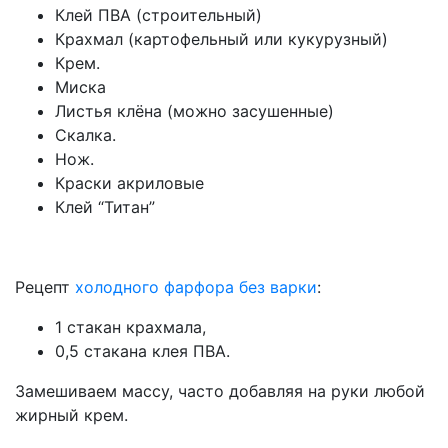
Клей ПВА (строительный)
Крахмал (картофельный или кукурузный)
Крем.
Миска
Листья клёна (можно засушенные)
Скалка.
Нож.
Краски акриловые
Клей “Титан”
Рецепт
холодного фарфора без варки
:
1 стакан крахмала,
0,5 стакана клея ПВА.
Замешиваем массу, часто добавляя на руки любой
жирный крем.