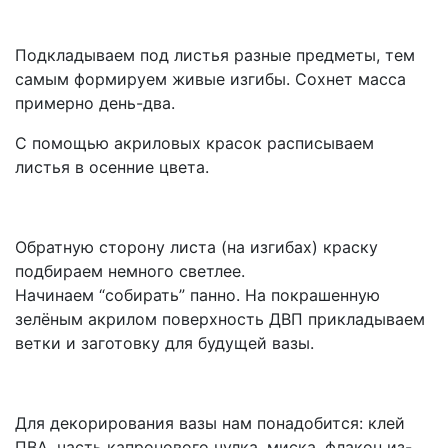
Подкладываем под листья разные предметы, тем
самым формируем живые изгибы. Сохнет масса
примерно день-два.
С помощью акриловых красок расписываем
листья в осенние цвета.
Обратную сторону листа (на изгибах) краску
подбираем немного светлее.
Начинаем “собирать” панно. На покрашенную
зелёным акрилом поверхность ДВП прикладываем
ветки и заготовку для будущей вазы.
Для декорирования вазы нам понадобится: клей
ПВА, часть капронового чулка, миска, флакон из-