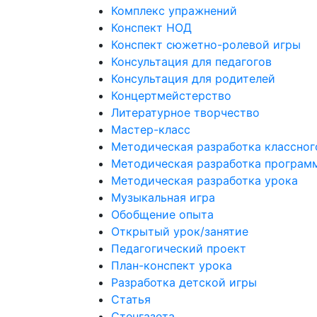
Комплекс упражнений
Конспект НОД
Конспект сюжетно-ролевой игры
Консультация для педагогов
Консультация для родителей
Концертмейстерство
Литературное творчество
Мастер-класс
Методическая разработка классног
Методическая разработка програм
Методическая разработка урока
Музыкальная игра
Обобщение опыта
Открытый урок/занятие
Педагогический проект
План-конспект урока
Разработка детской игры
Статья
Стенгазета