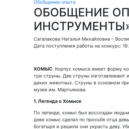
Обобщение опыта
ОБОБЩЕНИЕ ОП
ИНСТРУМЕНТЫ
Сагалакова Наталья Михайловна – Воспи
Дата поступления работы на конкурс: 19.1
XОМЫС
. Корпус хомыса имеет форму ко
три струны. Две струны изготавливают и
диких животных. Струны в основном пр
музее им. Мартьянова.
1. Легенда о Хомысе
По легенде, хомыс был воссоздан людьм
деве хомыс сделал по просьбе отца девы
богатыря и решили они украсть деву. Убе