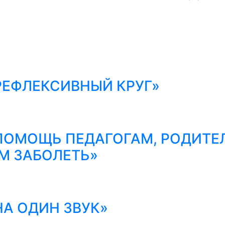
РЕФЛЕКСИВНЫЙ КРУГ»
ПОМОЩЬ ПЕДАГОГАМ, РОДИТЕЛ
М ЗАБОЛЕТЬ»
А ОДИН ЗВУК»