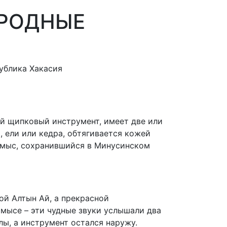
АРОДНЫЕ
ублика Хакасия
ый щипковый инструмент, имеет две или
, ели или кедра, обтягивается кожей
омыс, сохранившийся в Минусинском
ой Алтын Ай, а прекрасной
хомысе – эти чудные звуки услышали два
алы, а инструмент остался наружу.