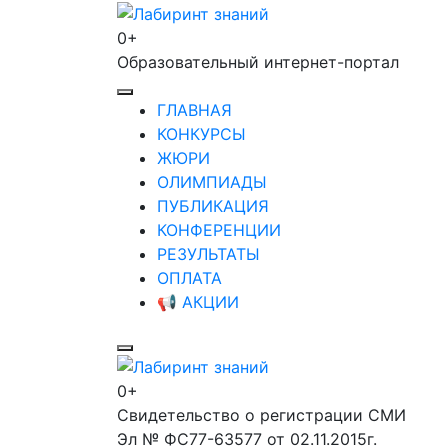
Перейти
к
0+
Лабиринт знаний
содержимому
Образовательный интернет-портал
(нажмите
Enter)
ГЛАВНАЯ
КОНКУРСЫ
ЖЮРИ
ОЛИМПИАДЫ
ПУБЛИКАЦИЯ
КОНФЕРЕНЦИИ
РЕЗУЛЬТАТЫ
ОПЛАТА
📢 АКЦИИ
0+
Лабиринт знаний
Свидетельство о регистрации СМИ
Эл № ФС77-63577 от 02.11.2015г.