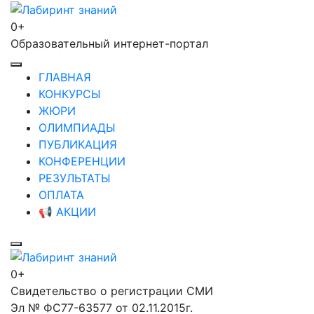
Перейти
к
0+
Лабиринт знаний
содержимому
Образовательный интернет-портал
(нажмите
Enter)
ГЛАВНАЯ
КОНКУРСЫ
ЖЮРИ
ОЛИМПИАДЫ
ПУБЛИКАЦИЯ
КОНФЕРЕНЦИИ
РЕЗУЛЬТАТЫ
ОПЛАТА
📢 АКЦИИ
0+
Лабиринт знаний
Свидетельство о регистрации СМИ
Эл № ФС77-63577 от 02.11.2015г.