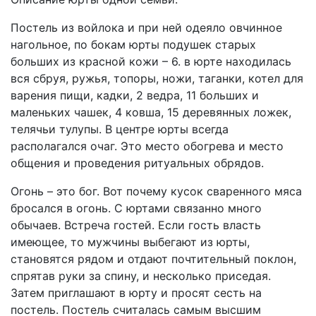
Постель из войлока и при ней одеяло овчинное
нагольное, по бокам юрты подушек старых
больших из красной кожи – 6. в юрте находилась
вся сбруя, ружья, топоры, ножи, таганки, котел для
варения пищи, кадки, 2 ведра, 11 больших и
маленьких чашек, 4 ковша, 15 деревянных ложек,
телячьи тулупы. В центре юрты всегда
располагался очаг. Это место обогрева и место
общения и проведения ритуальных обрядов.
Огонь – это бог. Вот почему кусок сваренного мяса
бросался в огонь. С юртами связанно много
обычаев. Встреча гостей. Если гость власть
имеющее, то мужчины выбегают из юрты,
становятся рядом и отдают почтительный поклон,
спрятав руки за спину, и несколько приседая.
Затем приглашают в юрту и просят сесть на
постель. Постель считалась самым высшим