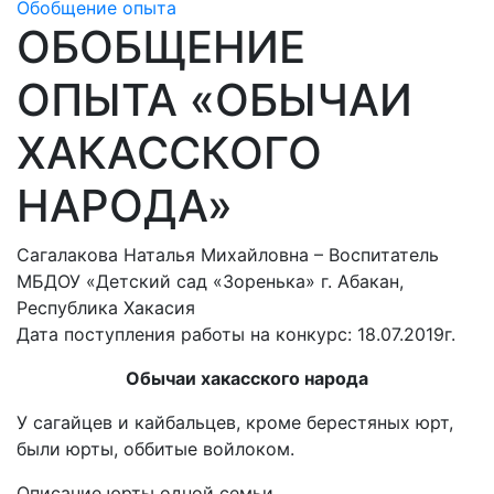
Обобщение опыта
ОБОБЩЕНИЕ
ОПЫТА «ОБЫЧАИ
ХАКАССКОГО
НАРОДА»
Сагалакова Наталья Михайловна – Воспитатель
МБДОУ «Детский сад «Зоренька» г. Абакан,
Республика Хакасия
Дата поступления работы на конкурс: 18.07.2019г.
Обычаи хакасского народа
У сагайцев и кайбальцев, кроме берестяных юрт,
были юрты, оббитые войлоком.
Описание юрты одной семьи.