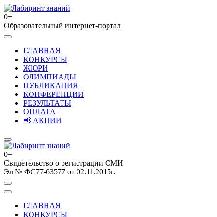
Перейти
к
0+
содержимому
Образовательный интернет-портал
Лабиринт знаний
(нажмите
Enter)
ГЛАВНАЯ
КОНКУРСЫ
ЖЮРИ
ОЛИМПИАДЫ
ПУБЛИКАЦИЯ
КОНФЕРЕНЦИИ
РЕЗУЛЬТАТЫ
ОПЛАТА
📢 АКЦИИ
0+
Свидетельство о регистрации СМИ
Лабиринт знаний
Эл № ФС77-63577 от 02.11.2015г.
ГЛАВНАЯ
КОНКУРСЫ