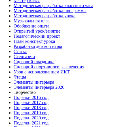
Мастер-класс
Методическая разработка классного часа
Методическая разработка программы
Методическая разработка урока
Музыкальная игра
Обобщение опыта
Открытый урок/занятие
Педагогический проект
План-конспект урока
Разработка детской игры
Статья
Стенгазета
Сценарий праздника
Сценарий спортивного развлечения
Урок с использованием ИКТ
Чтецы
Элементы интерьера
Элементы интерьера 2026
Творчество
Поделки 2016 год
Поделки 2017 год
Поделки 2018 год
Поделки 2019 год
Поделки 2020 год
Поделки 2021 год