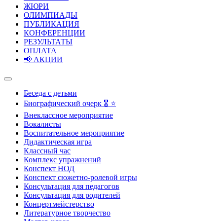
ЖЮРИ
ОЛИМПИАДЫ
ПУБЛИКАЦИЯ
КОНФЕРЕНЦИИ
РЕЗУЛЬТАТЫ
ОПЛАТА
📢 АКЦИИ
Беседа с детьми
Биографический очерк 🎖️ ⭐
Внеклассное мероприятие
Вокалисты
Воспитательное мероприятие
Дидактическая игра
Классный час
Комплекс упражнений
Конспект НОД
Конспект сюжетно-ролевой игры
Консультация для педагогов
Консультация для родителей
Концертмейстерство
Литературное творчество