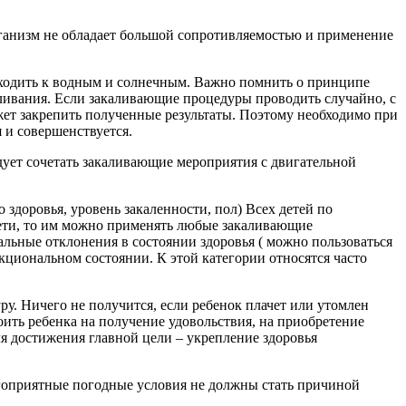
рганизм не обладает большой сопротивляемостью и применение
еходить к водным и солнечным. Важно помнить о принципе
ливания. Если закаливающие процедуры проводить случайно, с
жет закрепить полученные результаты. Поэтому необходимо при
и совершенствуется. ​
дует сочетать закаливающие мероприятия с двигательной
здоровья, уровень закаленности, пол) Всех детей по
 дети, то им можно применять любые закаливающие
льные отклонения в состоянии здоровья ( можно пользоваться
циональном состоянии. К этой категории относятся часто
у. Ничего не получится, если ребенок плачет или утомлен
ить ребенка на получение удовольствия, на приобретение
я достижения главной цели – укрепление здоровья
гоприятные погодные условия не должны стать причиной