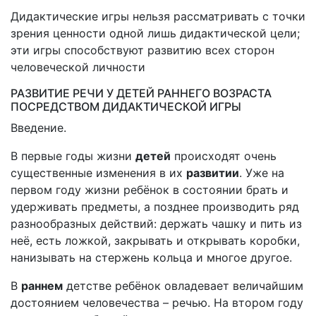
Дидактические игры нельзя рассматривать с точки
зрения ценности одной лишь дидактической цели;
эти игры способствуют развитию всех сторон
человеческой личности
РАЗВИТИЕ РЕЧИ У ДЕТЕЙ РАННЕГО ВОЗРАСТА
ПОСРЕДСТВОМ ДИДАКТИЧЕСКОЙ ИГРЫ
Введение.
В первые годы жизни
детей
происходят очень
существенные изменения в их
развитии
. Уже на
первом году жизни ребёнок в состоянии брать и
удерживать предметы, а позднее производить ряд
разнообразных действий: держать чашку и пить из
неё, есть ложкой, закрывать и открывать коробки,
нанизывать на стержень кольца и многое другое.
В
раннем
детстве ребёнок овладевает величайшим
достоянием человечества – речью. На втором году