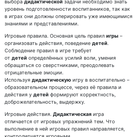
выбора
дидактической
задачи необходимо знать
уровень подготовленности воспитанников, так как
в играх они должны оперировать уже имеющимися
знаниями и представлениями.
Игровые правила. Основная цель правил
игры
–
организовать действия, поведение
детей
.
Соблюдение правил в игре требует
от
детей
определённых усилий воли, умения
обращаться со сверстниками, преодолевать
отрицательные эмоции.
Используя
дидактическую
игру в воспитательно –
образовательном процессе, через её правила и
действия у
детей
формируют корректность,
доброжелательность, выдержку.
Игровые действия.
Дидактическая
игра
отличается от игровых упражнений тем. Что
выполнение в ней игровых правил направляется,
контролируется игровыми