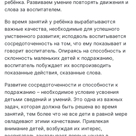
ребёнка. Развиваем умение повторять движения и
слова за воспитателем.
Во время занятий у ребёнка вырабатываются
важные качества, необходимые для успешного
умственного развития; исподволь воспитывается
сосредоточенность на том, что ему показывает и
говорит воспитатель. Опираясь на способность и
склонность маленьких детей к подражанию,
воспитатель побуждает их воспроизводить
показанные действия, сказанные слова.
Развитие сосредоточенности и способности к
подражанию – необходимое условие усвоения
детьми сведений и умений. Это одна из важных
задач, которая должна быть решена во время
занятий, тем более что не все дети в равной мере
овладевают этими качествами. Привлекая
внимание детей, возбуждая их интерес,
воспитатель закладывает первые начала в