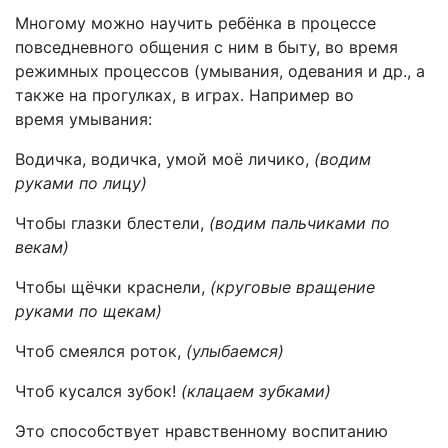
Многому можно научить ребёнка в процессе
повседневного общения с ним в быту, во время
режимных процессов (умывания, одевания и др., а
также на прогулках, в играх. Например во
время умывания:
Водичка, водичка, умой моё личико,
(водим
руками по лицу)
Чтобы глазки блестели,
(водим пальчиками по
векам)
Чтобы щёчки краснели,
(круговые вращение
руками по щекам)
Чтоб смеялся роток,
(улыбаемся)
Чтоб кусался зубок!
(клацаем зубками)
Это способствует нравственному воспитанию