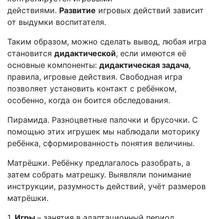
действиями.
Развитие
игровых действий зависит
от выдумки воспитателя.
Таким образом, можно сделать вывод, любая игра
становится
дидактической
, если имеются её
основные компоненты:
дидактическая задача
,
правила, игровые действия. Свободная игра
позволяет установить контакт с ребёнком,
особенно, когда он боится обследования.
Пирамида. Разноцветные палочки и брусочки. С
помощью этих игрушек мы наблюдали моторику
ребёнка, сформированность понятия величины.
Матрёшки. Ребёнку предлагалось разобрать, а
затем собрать матрешку. Выявляли понимание
инструкции, разумность действий, учёт размеров
матрёшки.
1.
Игры
– занятия в адаптационный период.