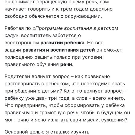
он понимает обращённую к нему речь, сам
начинает говорить и к трём годам довольно
свободно объясняется с окружающими.
Работая по
«Программе воспитания в детском
саду»
, воспитатель заботится о
всестороннем
развитии ребёнка
. Но все
задачи
развития и воспитания детей
он сможет
полноценно решить только при условии
правильного обучения
речи
.
Родителей волнует вопрос – как правильно
разговаривать с ребёнком, что необходимо знать
при общении с детьми? Кого-то волнует вопрос –
ребёнку уже два- три года, а слов – всего ничего.
Что предпринять, чтобы сформировать у ребёнка
правильную и грамотную речь, чтобы в будущем он
мог точно и ясно излагать свои мысли, суждения?
Основной целью я ставлю: изучить