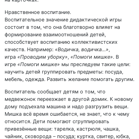
Нравственное воспитание.
Воспитательное значение дидактической игры
состоит в том, что она благотворно влияет на
формирование взаимоотношений детей,
способствует воспитанию коллективистских
качеств. Например:
«Водичка, водичка…»
,
игра
«Проводим уборку»
,
«Помоги мишке»
. В
игре
«Помоги мишке»
мы преследуем такие цели:
научить детей группировать предметы: посуда,
мебель, одежда. Развить желание помогать другим.
Воспитатель сообщает детям о том, что
медвежонок переезжает в другой домик. К новому
дому подъехала машина и надо разгрузить вещи.
Мишка всё время ошибается, не знает, что к чему
относится. Дети помогают сгруппировать
привезённые вещи: тарелка, кастрюля, чашка,
чайник, сковорода – посуда; куртка, свитер, юбка,