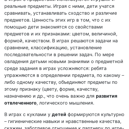
реальные предметы. Играя с ними, дети учатся
сравнивать, устанавливать сходство и различие
предметов. Ценность этих игр в том, что с их
помощью дети знакомятся со свойствами
предметов и их признаками: цветом, величиной,
формой, качеством. В играх решаются задачи на
сравнение, классификацию, установление
последовательности в решении задач. По мере
овладения детьми новыми знаниями о предметной
среде задания в играх усложняются: ребята
упражняются в определении предмета, по какому –
либо одному качеству, объединяют предметы по
этому признаку (цвету, форме, качеству,
назначению и др., что очень важно для
развития
отвлеченного
, логического мышления.
В играх с куклами у
детей
формируются культурно
– гигиенические навыки и нравственные качества,
скажем, заботливое отношение к партнеру по игре-