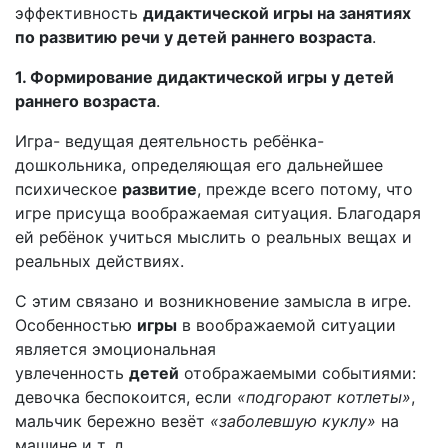
эффективность
дидактической игры на занятиях
по развитию речи у детей раннего возраста
.
1. Формирование дидактической игры у детей
раннего возраста
.
Игра- ведущая деятельность ребёнка-
дошкольника, определяющая его дальнейшее
психическое
развитие
, прежде всего потому, что
игре присуща воображаемая ситуация. Благодаря
ей ребёнок учиться мыслить о реальных вещах и
реальных действиях.
С этим связано и возникновение замысла в игре.
Особенностью
игры
в воображаемой ситуации
является эмоциональная
увлеченность
детей
отображаемыми событиями:
девочка беспокоится, если
«подгорают котлеты»
,
мальчик бережно везёт
«заболевшую куклу»
на
машине и т. д.