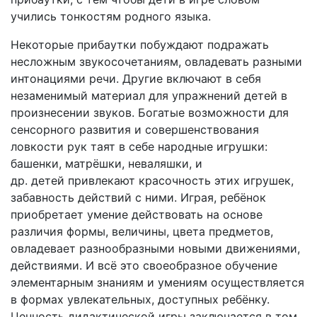
учились тонкостям родного языка.
Некоторые прибаутки побуждают подражать
несложным звукосочетаниям, овладевать разными
интонациями речи. Другие включают в себя
незаменимый материал для упражнений детей в
произнесении звуков. Богатые возможности для
сенсорного развития и совершенствования
ловкости рук таят в себе народные игрушки:
башенки, матрёшки, неваляшки, и
др. детей привлекают красочность этих игрушек,
забавность действий с ними. Играя, ребёнок
приобретает умение действовать на основе
различия формы, величины, цвета предметов,
овладевает разнообразными новыми движениями,
действиями. И всё это своеобразное обучение
элементарным знаниям и умениям осуществляется
в формах увлекательных, доступных ребёнку.
Ценность дидактической игры заключается в том,