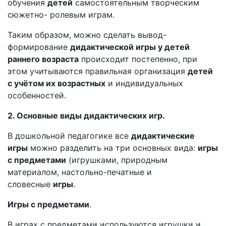
обучения
детей
самостоятельным творческим
сюжетно- ролевым играм.
Таким образом, можно сделать вывод-
формирование
дидактической игры у детей
раннего возраста
происходит постепенно, при
этом учитываются правильная организация
детей
с учётом их возрастных
и индивидуальных
особенностей.
2. Основные виды дидактических игр.
В дошкольной педагогике все
дидактические
игры
можно разделить на три основных вида:
игры
с предметами
(игрушками, природным
материалом, настольно-печатные и
словесные
игры
.
Игры с предметами
.
В играх с предметами используются игрушки и