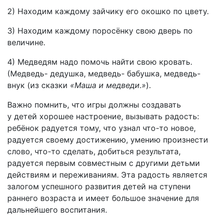
2) Находим каждому зайчику его окошко по цвету.
3) Находим каждому поросёнку свою дверь по
величине.
4) Медведям надо помочь найти свою кровать.
(Медведь- дедушка, медведь- бабушка, медведь-
внук (из сказки
«Маша и медведи.»
).
Важно помнить, что игры должны создавать
у детей хорошее настроение, вызывать радость:
ребёнок радуется тому, что узнал что-то новое,
радуется своему достижению, умению произнести
слово, что-то сделать, добиться результата,
радуется первым совместным с другими детьми
действиям и переживаниям. Эта радость является
залогом успешного развития детей на ступени
раннего возраста и имеет большое значение для
дальнейшего воспитания.