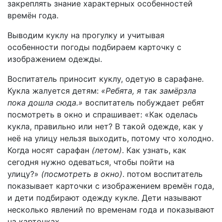
закреплять знание характерных особенностей
времён года.
Выводим куклу на прогулку и учитывая
особенности погоды подбираем карточку с
изображением одежды.
Воспитатель приносит куклу, одетую в сарафане.
Кукла жалуется детям:
«Ребята, я так замёрзла
пока дошла сюда.»
воспитатель побуждает ребят
посмотреть в окно и спрашивает: «Как оделась
кукла, правильно или нет? В такой одежде, как у
неё на улицу нельзя выходить, потому что холодно.
Когда носят сарафан
(летом)
. Как узнать, как
сегодня нужно одеваться, чтобы пойти на
улицу?»
(посмотреть в окно)
. потом воспитатель
показывает карточки с изображением времён года,
и дети подбирают одежду кукле. Дети называют
несколько явлений по временам года и показывают
на карточках.