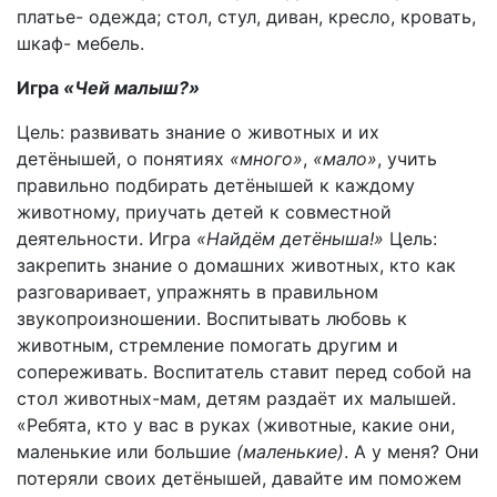
платье- одежда; стол, стул, диван, кресло, кровать,
шкаф- мебель.
Игра
«Чей малыш?»
Цель: развивать знание о животных и их
детёнышей, о понятиях
«много»
,
«мало»
, учить
правильно подбирать детёнышей к каждому
животному, приучать детей к совместной
деятельности. Игра
«Найдём детёныша!»
Цель:
закрепить знание о домашних животных, кто как
разговаривает, упражнять в правильном
звукопроизношении. Воспитывать любовь к
животным, стремление помогать другим и
сопереживать. Воспитатель ставит перед собой на
стол животных-мам, детям раздаёт их малышей.
«Ребята, кто у вас в руках (животные, какие они,
маленькие или большие
(маленькие)
. А у меня? Они
потеряли своих детёнышей, давайте им поможем