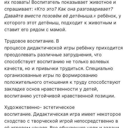
их позвать! Воспитатель показывает животное и
спрашивает:
«Кто это? Как она разговаривает?
Давайте вместе позовём её детёныша.»
ребёнок, у
которого этот детёныш, подходит к животным и
ставит его рядом с мамой.
Трудовое воспитание. В
процессе дидактической игры ребёнку приходится
преодолевать различные затруднения, что
способствует воспитанию не только волевых
качеств, но и привычки трудиться. Специально
организованные игры по формированию
положительного отношения к труду способствуют
закладке основ нравственности у детей,
воспитанию устойчивой нравственной позиции.
Художественно- эстетическое
воспитание. Дидактическая игра имеет некоторое
сходство с творческой игрой непосредственно в
её игровом начале. Все обучающие цели и задачи