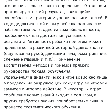
что воспитатель не только определяет её ход, но и
прогнозирует некий результат, являющийся
своеобразным критерием уровня развития детей. В
ходе дидактической игры у ребёнка развивается
наблюдательность, одно из важнейших качеств,
необходимых для достижения успешного
результата. Активность ребёнка при этом может
проявляться в различной моторной деятельности
(ощупывание рукой, движение тела, осматривание,
слежение глазами и т. п.). Применение
воспитателем методов и приёмов прямого
руководства
(показа, объяснения,
упражнения)
в дидактической игре возможно лишь
в пределах, не разрушающих саму игру, её игровой
замысел и игровое действие. В некоторых играх
сообщение новых знаний входит в ход игры, в
других требуются знания, приобретаемые лишь в
процессе систематического обучения.