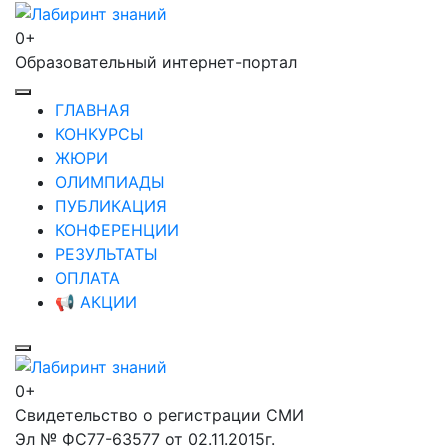
Перейти
к
0+
Лабиринт знаний
содержимому
Образовательный интернет-портал
(нажмите
Enter)
ГЛАВНАЯ
КОНКУРСЫ
ЖЮРИ
ОЛИМПИАДЫ
ПУБЛИКАЦИЯ
КОНФЕРЕНЦИИ
РЕЗУЛЬТАТЫ
ОПЛАТА
📢 АКЦИИ
0+
Лабиринт знаний
Свидетельство о регистрации СМИ
Эл № ФС77-63577 от 02.11.2015г.