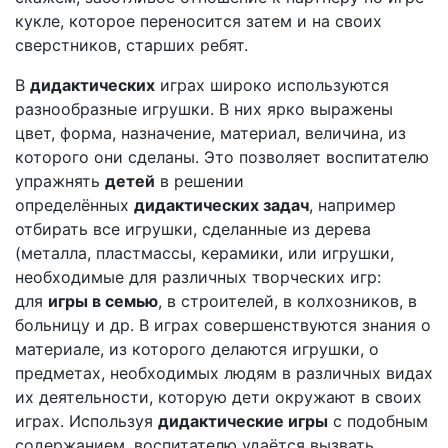
кукле, которое переносится затем и на своих
сверстников, старших ребят.
В
дидактических
играх широко используются
разнообразные игрушки. В них ярко выражены
цвет, форма, назначение, материал, величина, из
которого они сделаны. Это позволяет воспитателю
упражнять
детей
в решении
определённых
дидактических задач
, например
отбирать все игрушки, сделанные из дерева
(металла, пластмассы, керамики, или игрушки,
необходимые для различных творческих игр:
для
игры в семью
, в строителей, в колхозников, в
больницу и др. В играх совершенствуются знания о
материале, из которого делаются игрушки, о
предметах, необходимых людям в различных видах
их деятельности, которую дети окружают в своих
играх. Используя
дидактические игры
с подобным
содержанием, воспитателю удаётся вызвать