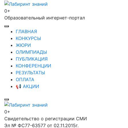
Перейти
к
0+
Лабиринт знаний
содержимому
Образовательный интернет-портал
(нажмите
Enter)
ГЛАВНАЯ
КОНКУРСЫ
ЖЮРИ
ОЛИМПИАДЫ
ПУБЛИКАЦИЯ
КОНФЕРЕНЦИИ
РЕЗУЛЬТАТЫ
ОПЛАТА
📢 АКЦИИ
0+
Лабиринт знаний
Свидетельство о регистрации СМИ
Эл № ФС77-63577 от 02.11.2015г.