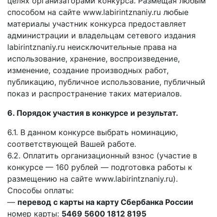
целях организаторами конкурса. Размещая любым
способом на сайте www.labirintznaniy.ru любые
материалы участник конкурса предоставляет
администрации и владельцам сетевого издания
labirintznaniy.ru неисключительные права на
использование, хранение, воспроизведение,
изменение, создание производных работ,
публикацию, публичное использование, публичный
показ и распространение таких материалов.
6. Порядок участия в конкурсе и результат.
6.1. В данном конкурсе выбрать номинацию,
соответствующей Вашей работе.
6.2. Оплатить организационный взнос (участие в
конкурсе — 160 рублей — подготовка работы к
размещению на сайте www.labirintznaniy.ru).
Способы оплаты:
—
перевод с карты на карту Сбербанка России
номер карты:
5469 5600 1812 8195