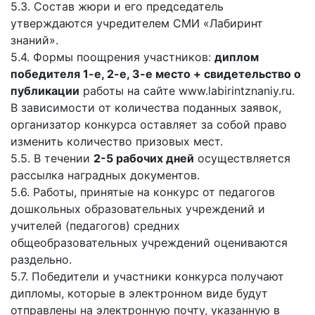
5.3. Состав жюри и его председатель
утверждаются учредителем СМИ «Лабиринт
знаний».
5.4. Формы поощрения участников:
диплом
победителя 1-е, 2-е, 3-е место + свидетельство о
публикации
работы на сайте www.labirintznaniy.ru.
В зависимости от количества поданных заявок,
организатор конкурса оставляет за собой право
изменить количество призовых мест.
5.5. В течении
2-5 рабочих дней
осуществляется
рассылка наградных документов.
5.6. Работы, принятые на конкурс от педагогов
дошкольных образовательных учреждений и
учителей (педагогов) средних
общеобразовательных учреждений оцениваются
раздельно.
5.7. Победители и участники конкурса получают
дипломы, которые в электронном виде будут
отправлены на электронную почту, указанную в