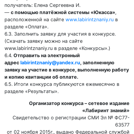
получатель: Елена Сергеевна И.
—
с помощью платёжной системы «Юкасса»
,
расположенной на сайте
www.labirintznaniy.ru
в
разделе «Оплата».
6.3. Заполнить заявку для участия в конкурсе.
(Скачать заявку можно на сайте
www.labirintznaniy.ru в разделе «Конкурсы».)
6.4.
Отправить на электронный
адрес
labirintznaniy@yandex.ru
, заполненную
заявку на участие в конкурсе, выполненную работу
и копию квитанции об оплате.
6.5. Итоги конкурса публикуются ежемесячно в
разделе «Результаты».
Организатор конкурса – сетевое издание
«Лабиринт знаний»
Свидетельство о регистрации СМИ Эл № ФС77-
63577
от 02 ноября 2015г., выдано Федеральной службой