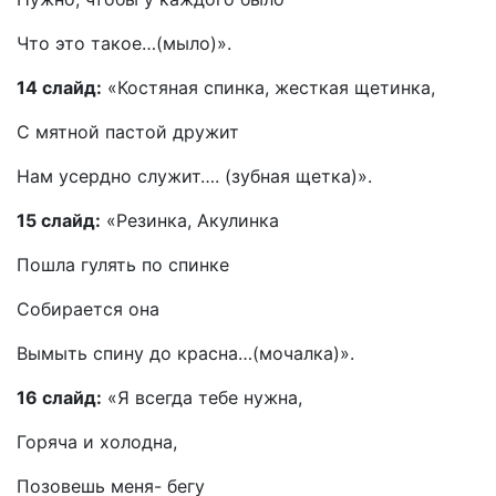
Что это такое…(мыло)».
14 слайд:
«Костяная спинка, жесткая щетинка,
С мятной пастой дружит
Нам усердно служит…. (зубная щетка)».
15 слайд:
«Резинка, Акулинка
Пошла гулять по спинке
Собирается она
Вымыть спину до красна…(мочалка)».
16 слайд:
«Я всегда тебе нужна,
Горяча и холодна,
Позовешь меня- бегу