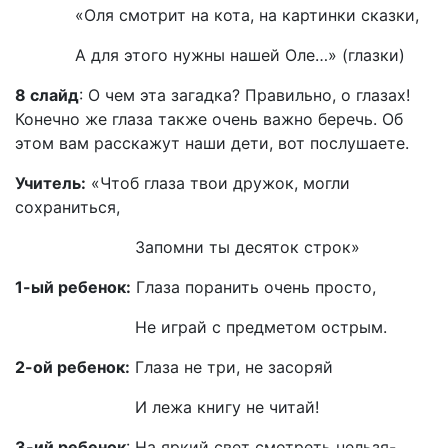
«Оля смотрит на кота, на картинки сказки,
А для этого нужны нашей Оле…» (глазки)
8 слайд
: О чем эта загадка? Правильно, о глазах!
Конечно же глаза также очень важно беречь. Об
этом вам расскажут наши дети, вот послушаете.
Учитель:
«Чтоб глаза твои дружок, могли
сохраниться,
Запомни ты десяток строк»
1-ый ребенок:
Глаза поранить очень просто,
Не играй с предметом острым.
2-ой ребенок:
Глаза не три, не засоряй
И лежа книгу не читай!
3-ий ребенок
: На яркий свет смотреть нельзя-