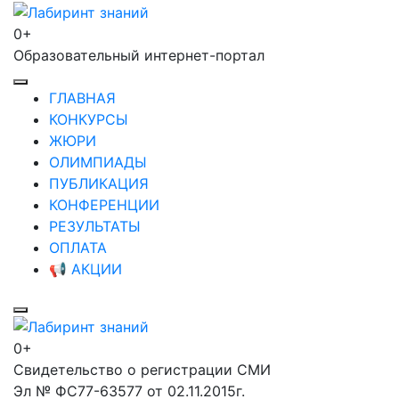
Перейти
к
0+
Лабиринт знаний
содержимому
Образовательный интернет-портал
(нажмите
Enter)
ГЛАВНАЯ
КОНКУРСЫ
ЖЮРИ
ОЛИМПИАДЫ
ПУБЛИКАЦИЯ
КОНФЕРЕНЦИИ
РЕЗУЛЬТАТЫ
ОПЛАТА
📢 АКЦИИ
0+
Лабиринт знаний
Свидетельство о регистрации СМИ
Эл № ФС77-63577 от 02.11.2015г.