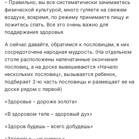
– Правильно, вы все систематически занимаетесь
физической культурой, много гуляете на свежем
воздухе, вовремя, по режиму принимаете пищу и
ложитесь спать. Все это очень важно для
поддержания здоровья.
А сейчас давайте, обратимся к пословицам, в них
сосредоточена народная мудрость. (На отдельном
столе расположены напечатанные окончания
пословиц, а на доске вывешиваются «Начало
нескольких пословиц», вызывается ребенок,
подбирает 2-ю часть пословицы и размещает ее на
доске рядом с первой)
«Здоровье – дороже золота»
«В здоровом теле – здоровый дух»
«Здоров будешь – всего добудешь»
«Здоровье – не купишь»