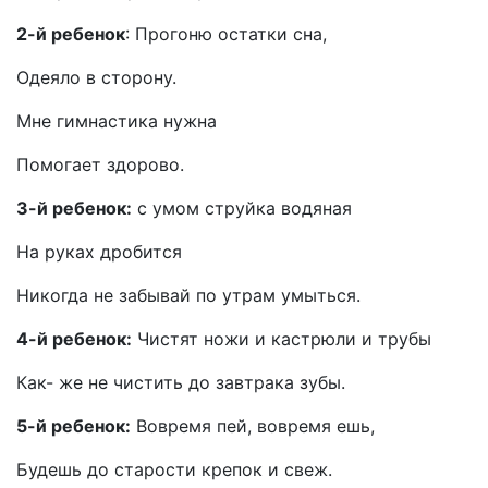
2-й ребенок
: Прогоню остатки сна,
Одеяло в сторону.
Мне гимнастика нужна
Помогает здорово.
3-й ребенок:
с умом струйка водяная
На руках дробится
Никогда не забывай по утрам умыться.
4-й ребенок:
Чистят ножи и кастрюли и трубы
Как- же не чистить до завтрака зубы.
5-й ребенок:
Вовремя пей, вовремя ешь,
Будешь до старости крепок и свеж.