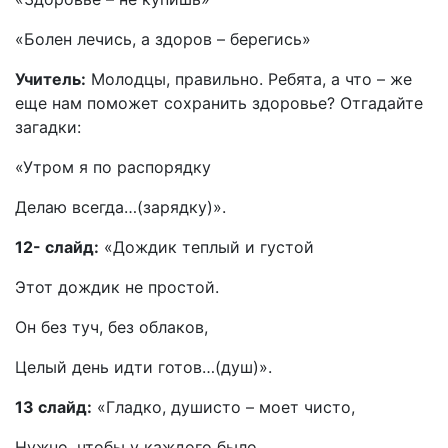
«Болен лечись, а здоров – берегись»
Учитель:
Молодцы, правильно. Ребята, а что – же
еще нам поможет сохранить здоровье? Отгадайте
загадки:
«Утром я по распорядку
Делаю всегда…(зарядку)».
12- слайд:
«Дождик теплый и густой
Этот дождик не простой.
Он без туч, без облаков,
Целый день идти готов…(душ)».
13 слайд:
«Гладко, душисто – моет чисто,
Нужно, чтобы у каждого было