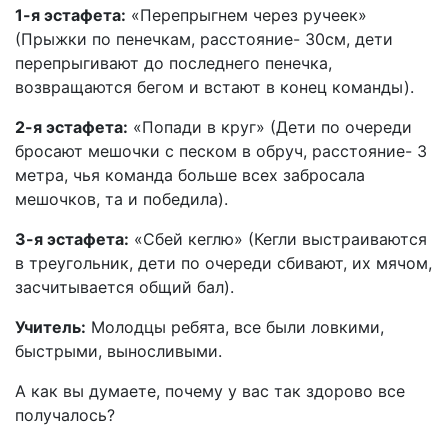
1-я эстафета:
«Перепрыгнем через ручеек»
(Прыжки по пенечкам, расстояние- 30см, дети
перепрыгивают до последнего пенечка,
возвращаются бегом и встают в конец команды).
2-я эстафета:
«Попади в круг» (Дети по очереди
бросают мешочки с песком в обруч, расстояние- 3
метра, чья команда больше всех забросала
мешочков, та и победила).
3-я эстафета:
«Сбей кеглю» (Кегли выстраиваются
в треугольник, дети по очереди сбивают, их мячом,
засчитывается общий бал).
Учитель:
Молодцы ребята, все были ловкими,
быстрыми, выносливыми.
А как вы думаете, почему у вас так здорово все
получалось?