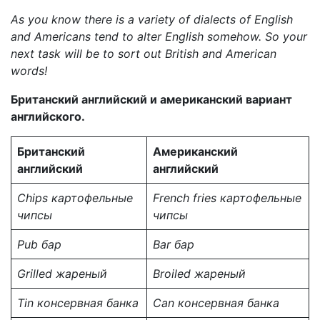
As you know there is a variety of dialects of English
and Americans tend to alter English somehow. So your
next task will be to sort out British and American
words!
Британский английский и американский вариант
английского.
Британский
Американский
английский
английский
Chips
картофельные
French fries
картофельные
чипсы
чипсы
Pub
бар
Bar
бар
Grilled
жареный
Broiled
жареный
Tin
консервная банка
Can
консервная банка