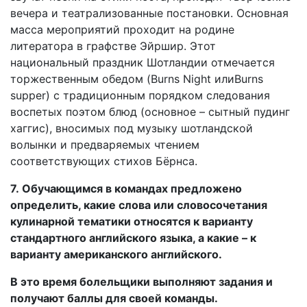
вечера и театрализованные постановки. Основная
масса мероприятий проходит на родине
литератора в графстве Эйршир. Этот
национальный праздник Шотландии отмечается
торжественным обедом (Burns Night илиBurns
supper) с традиционным порядком следования
воспетых поэтом блюд (основное – сытный пудинг
хаггис), вносимых под музыку шотландской
волынки и предваряемых чтением
соответствующих стихов Бёрнса.
7.
Обучающимся в командах предложено
определить, какие слова или словосочетания
кулинарной тематики относятся к варианту
стандартного английского языка, а какие – к
варианту американского английского.
В это время болельщики выполняют задания и
получают баллы для своей команды.