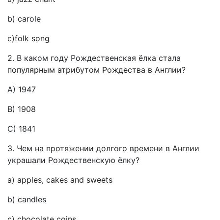
b) carole
c)folk song
2. В каком году Рождественская ёлка стала
популярным атрибутом Рождества в Англии?
A) 1947
B) 1908
C) 1841
3. Чем на протяжении долгого времени в Англии
украшали Рождественскую ёлку?
a) apples, cakes and sweets
b) candles
c) chocolate coins