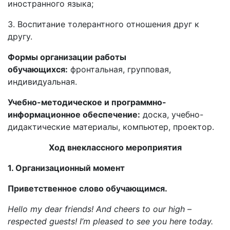
иностранного языка;
3. Воспитание толерантного отношения друг к
другу.
Формы организации работы
обучающихся:
фронтальная, групповая,
индивидуальная.
Учебно-методическое и программно-
информационное обеспечение:
доска, учебно-
дидактические материалы, компьютер, проектор.
Ход внеклассного мероприятия
1. Организационный момент
Приветственное слово обучающимся.
Hello my dear friends! And cheers to our high –
respected guests! I
’
m
pleased
to
see
you
here
today
.