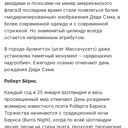
звездами и полосами на манер американского
флага.В последнее время стали появляться более
«модернизированные» изображения Дяди Сэма, в
более современной одежде и с современной
стрижкой. Но знаменитый цилиндр всегда
остается непременным атрибутом.
В городе Арлингтон (штат Массачусетс) даже
установлен памятный монумент – «дядюшкино
надгробие». Ежегодно осенью отмечают день
рождения Дяди Сэма.
Роберт Бёрнс.
Каждый год в 25 января Шотландия и весь
просвещенный мир отмечают День рождения
всемирно известного поэта Роберта Бернса.
Торжества начинаются с традиционной ночи
Бернса (Burns Night), когда по всей Шотландии
звучат песни на стихи поэта, проходят творческие