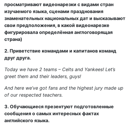
просматривают видеонарезки с видами стран
изучаемого языка, сценами празднования
знаменательных национальных дат и высказывают
свои предположения, в какой видеонарезке
фигурировала определённая англоговорящая
страна)
2. Приветствие командами и капитанов команд
друг друга.
Today we have 2 teams – Celts and Yankees! Let’s
greet them and their leaders, guys!
And here we’ve got fans and the highest jury made up
of our respected teachers.
3. Обучающиеся презентуют подготовленные
сообщения о самых интересных фактах
английского языка.