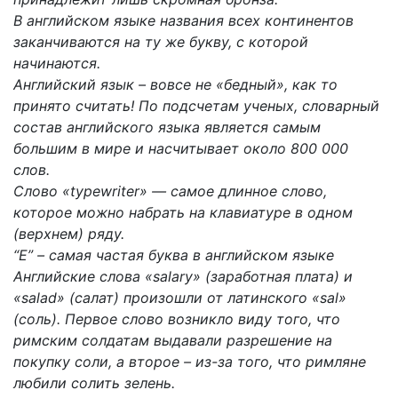
В английском языке названия всех континентов
заканчиваются на ту же букву, с которой
начинаются.
Английский язык – вовсе не «бедный», как то
принято считать! По подсчетам ученых, словарный
состав английского языка является самым
большим в мире и насчитывает около 800 000
слов.
Слово «typewriter» — самое длинное слово,
которое можно набрать на клавиатуре в одном
(верхнем) ряду.
“E” – самая частая буква в английском языке
Английские слова «salary» (заработная плата) и
«salad» (салат) произошли от латинского «sal»
(соль). Первое слово возникло виду того, что
римским солдатам выдавали разрешение на
покупку соли, а второе – из-за того, что римляне
любили солить зелень.