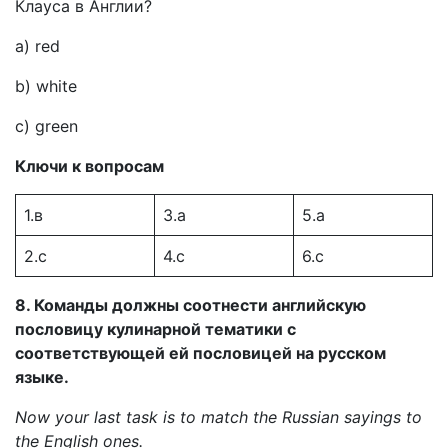
Клауса в Англии?
a) red
b) white
c) green
Ключи к вопросам
1.в
3.а
5.а
2.с
4.с
6.с
8. Команды должны соотнести английскую
пословицу кулинарной тематики с
соответствующей ей пословицей на русском
языке.
Now your last task is to match the Russian sayings to
the English ones.