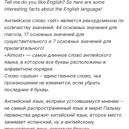
Tell me do you like English? So here are some
interesting facts about the English language!
Английское слово «set» является рекордсменом по
количеству значений: 44 основных значения для
глагола, 17 основных значений для
существительного и 7 основных значений для
прилагательного!
«Almost» — самое длинное слово английского
языка, в котором все буквы расположены в
алфавитном порядке.
Слово «queue» – единственное слово, чье
произношение не изменится, если убрать
последние 4 буквы.
Английский язык, вопреки устоявшемуся мнению –
не самый распространенный язык в мире! Пальму
первенства держит китайский язык, второе место
занимает испанский, ну а английскому
принадлежит лишь скромная бронза.