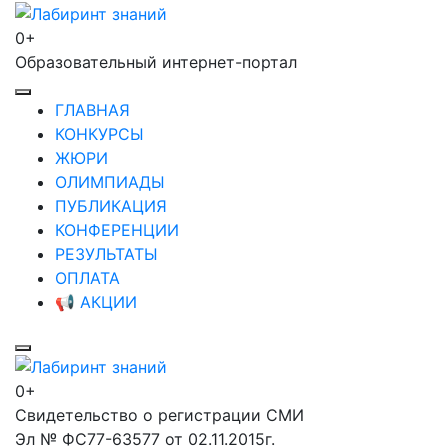
Перейти
к
0+
Лабиринт знаний
содержимому
Образовательный интернет-портал
(нажмите
Enter)
ГЛАВНАЯ
КОНКУРСЫ
ЖЮРИ
ОЛИМПИАДЫ
ПУБЛИКАЦИЯ
КОНФЕРЕНЦИИ
РЕЗУЛЬТАТЫ
ОПЛАТА
📢 АКЦИИ
0+
Лабиринт знаний
Свидетельство о регистрации СМИ
Эл № ФС77-63577 от 02.11.2015г.