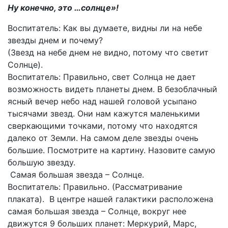
Ну конечно, это …солнце»!
Воспитатель: Как вы думаете, видны ли на небе
звезды днем и почему?
(Звезд на небе днем не видно, потому что светит
Солнце).
Воспитатель: Правильно, свет Солнца не дает
возможность видеть планеты днем. В безоблачный
ясный вечер небо над нашей головой усыпано
тысячами звезд. Они нам кажутся маленькими
сверкающими точками, потому что находятся
далеко от Земли. На самом деле звезды очень
большие. Посмотрите на картину. Назовите самую
большую звезду.
Самая большая звезда – Солнце.
Воспитатель: Правильно. (Рассматривание
плаката). В центре нашей галактики расположена
самая большая звезда – Солнце, вокруг нее
движутся 9 больших планет: Меркурий, Марс,