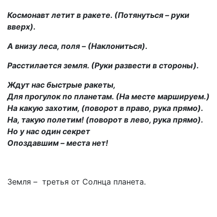
Космонавт летит в ракете. (Потянуться – руки
вверх).
А внизу леса, поля – (Наклониться).
Расстилается земля. (Руки развести в стороны).
Ждут нас быстрые ракеты,
Для прогулок по планетам. (На месте маршируем.)
На какую захотим, (поворот в право, рука прямо).
На, такую полетим! (поворот в лево, рука прямо).
Но у нас один секрет
Опоздавшим – места нет!
Земля – третья от Солнца планета.