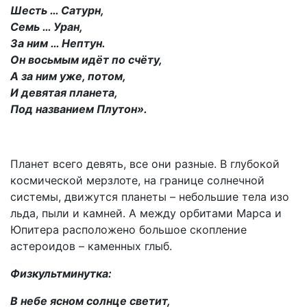
Шесть … Сатурн,
Семь … Уран,
За ним … Нептун.
Он восьмым идёт по счёту,
А за ним уже, потом,
И девятая планета,
Под названием Плутон».
Планет всего девять, все они разные. В глубокой
космической мерзлоте, на границе солнечной
системы, движутся планеты – небольшие тела изо
льда, пыли и камней. А между орбитами Марса и
Юпитера расположено большое скопление
астероидов – каменных глыб.
Физкультминутка:
В небе ясном солнце светит,