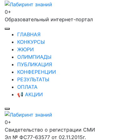
Перейти
к
0+
Лабиринт знаний
содержимому
Образовательный интернет-портал
(нажмите
Enter)
ГЛАВНАЯ
КОНКУРСЫ
ЖЮРИ
ОЛИМПИАДЫ
ПУБЛИКАЦИЯ
КОНФЕРЕНЦИИ
РЕЗУЛЬТАТЫ
ОПЛАТА
📢 АКЦИИ
0+
Лабиринт знаний
Свидетельство о регистрации СМИ
Эл № ФС77-63577 от 02.11.2015г.