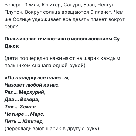
Венера, Земля, Юпитер, Сатурн, Уран, Нептун,
Плутон. Вокруг солнца вращаются 9 планет. Чем
же Солнце удерживает все девять планет вокруг
себя?
Пальчиковая гимнастика с использованием Су
Джок
(дети поочередно нажимают на шарик каждым
пальчиком сначала одной рукой)
«
По порядку все планеты,
Назовёт любой из нас:
Раз … Меркурий,
Два … Венера,
Три … Земля,
Четыре … Марс.
Пять … Юпитер,
(перекладывают шарик в другую руку)