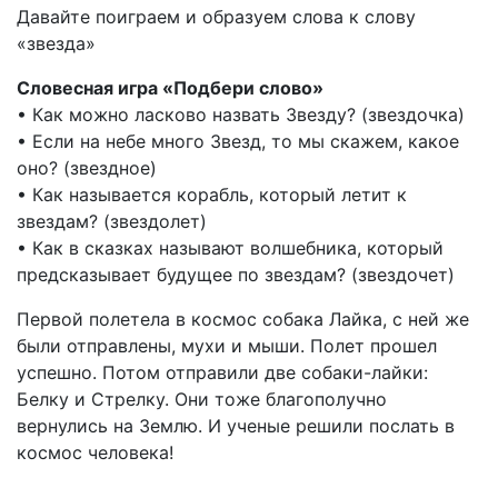
Давайте поиграем и образуем слова к слову
«звезда»
Словесная игра «Подбери слово»
• Как можно ласково назвать Звезду? (звездочка)
• Если на небе много Звезд, то мы скажем, какое
оно? (звездное)
• Как называется корабль, который летит к
звездам? (звездолет)
• Как в сказках называют волшебника, который
предсказывает будущее по звездам? (звездочет)
Первой полетела в космос собака Лайка, с ней же
были отправлены, мухи и мыши. Полет прошел
успешно. Потом отправили две собаки-лайки:
Белку и Стрелку. Они тоже благополучно
вернулись на Землю. И ученые решили послать в
космос человека!