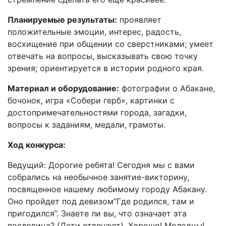
Планируемые результаты:
проявляет
положительные эмоции, интерес, радость,
восхищение при общении со сверстниками; умеет
отвечать на вопросы, высказывать свою точку
зрения; ориентируется в истории родного края.
Материал и оборудование:
фотографии о Абакане,
бочонок, игра «Собери герб», картинки с
достопримечательностями города, загадки,
вопросы к заданиям, медали, грамоты.
Ход конкурса:
Ведущий: Дорогие ребята! Сегодня мы с вами
собрались на необычное занятие-викторину,
посвященное нашему любимому городу Абакану.
Оно пройдет под девизом”Где родился, там и
пригодился”. Знаете ли вы, что означает эта
пословица? (Дети отвечают). Хорошо! Молодцы!