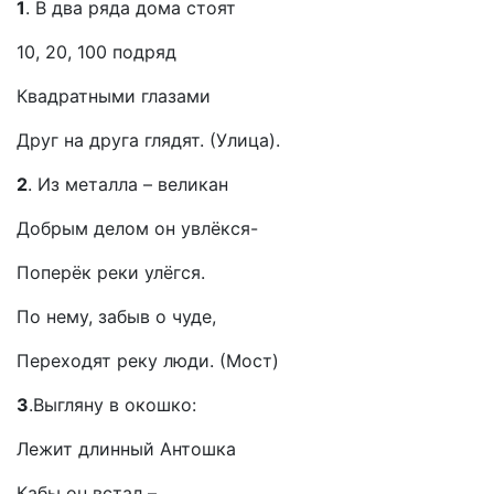
1
. В два ряда дома стоят
10, 20, 100 подряд
Квадратными глазами
Друг на друга глядят. (Улица).
2
. Из металла – великан
Добрым делом он увлёкся-
Поперёк реки улёгся.
По нему, забыв о чуде,
Переходят реку люди. (Мост)
3
.Выгляну в окошко:
Лежит длинный Антошка
Кабы он встал –