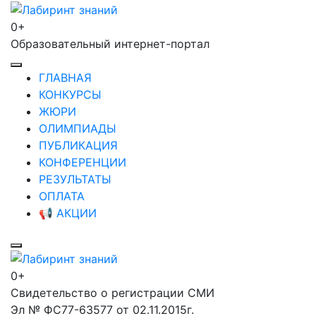
Перейти
к
0+
Лабиринт знаний
содержимому
Образовательный интернет-портал
(нажмите
Enter)
ГЛАВНАЯ
КОНКУРСЫ
ЖЮРИ
ОЛИМПИАДЫ
ПУБЛИКАЦИЯ
КОНФЕРЕНЦИИ
РЕЗУЛЬТАТЫ
ОПЛАТА
📢 АКЦИИ
0+
Лабиринт знаний
Свидетельство о регистрации СМИ
Эл № ФС77-63577 от 02.11.2015г.