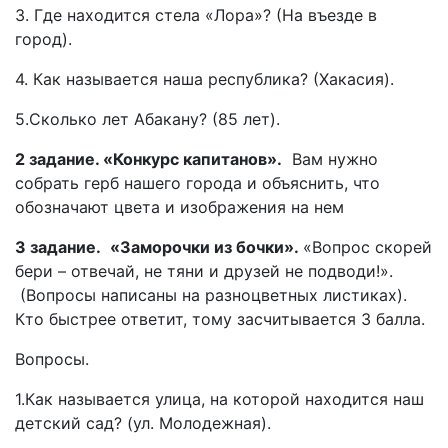
3. Где находится стела «Лора»? (На въезде в
город).
4. Как называется наша республика? (Хакасия).
5.Сколько лет Абакану? (85 лет).
2 задание. «Конкурс капитанов».
Вам нужно
собрать герб нашего города и объяснить, что
обозначают цвета и изображения на нем
3 задание.
«Заморочки из бочки».
«Вопрос скорей
бери – отвечай, не тяни и друзей не подводи!».
(Вопросы написаны на разноцветных листиках).
Кто быстрее ответит, тому засчитывается 3 балла.
Вопросы.
1.Как называется улица, на которой находится наш
детский сад? (ул. Молодежная).