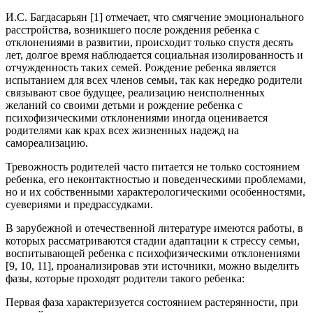
И.С. Багдасарьян [1] отмечает, что смягчение эмоционального
расстройства, возникшего после рождения ребенка с
отклонениями в развитии, происходит только спустя десять
лет, долгое время наблюдается социальная изолированность и
отчужденность таких семей. Рождение ребенка является
испытанием для всех членов семьи, так как нередко родители
связывают свое будущее, реализацию неисполненных
желаний со своими детьми и рождение ребенка с
психофизическими отклонениями иногда оценивается
родителями как крах всех жизненных надежд на
самореализацию.
Тревожность родителей часто питается не только состоянием
ребенка, его неконтактностью и поведенческими проблемами,
но и их собственными характерологическими особенностями,
суевериями и предрассудками.
В зарубежной и отечественной литературе имеются работы, в
которых рассматриваются стадии адаптации к стрессу семьи,
воспитывающей ребенка с психофизическими отклонениями
[9, 10, 11], проанализировав эти источники, можно выделить
фазы, которые проходят родители такого ребенка:
Первая фаза характеризуется состоянием растерянности, при