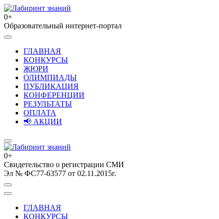
Перейти
к
0+
содержимому
Образовательный интернет-портал
Лабиринт знаний
(нажмите
Enter)
ГЛАВНАЯ
КОНКУРСЫ
ЖЮРИ
ОЛИМПИАДЫ
ПУБЛИКАЦИЯ
КОНФЕРЕНЦИИ
РЕЗУЛЬТАТЫ
ОПЛАТА
📢 АКЦИИ
0+
Свидетельство о регистрации СМИ
Лабиринт знаний
Эл № ФС77-63577 от 02.11.2015г.
ГЛАВНАЯ
КОНКУРСЫ