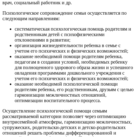
врач, социальный работник и др.
Психологическое сопровождение семьи осуществляется по
следующим направлениям:
систематическая психологическая помощь родителям и
родственникам детей с психофизическими
отклонениями в развитии;
организация жизнедеятельности ребенка в семье с
учетом его психических и физических возможностей;
оказание необходимой помощи родителям ребенка,
педагогам в создании условий, необходимых ребенку
для полноценного здорового образа жизни и успешного
овладения программами дошкольного учреждения с
учетом его психических и физических возможностей;
оказание необходимой психологической помощи
родителям ребенка, его родственникам, друзьям с целью
гармонизации межличностных отношений,
оптимизации воспитательного процесса.
Осуществление психологической помощи семьям
рассматриваемой категории позволяет через оптимизацию
внутрисемейной атмосферы, гармонизацию межличностных,
супружеских, родительски-детских и детско-родительских
отношений решать проблемы дифференцированной и