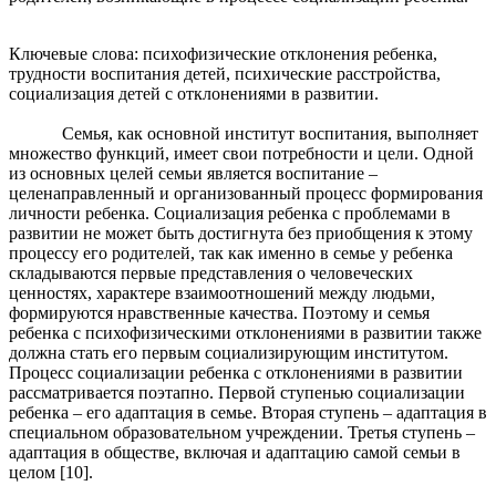
Ключевые слова: психофизические отклонения ребенка,
трудности воспитания детей, психические расстройства,
социализация детей с отклонениями в развитии.
Семья, как основной институт воспитания, выполняет
множество функций, имеет свои потребности и цели. Одной
из основных целей семьи является воспитание –
целенаправленный и организованный процесс формирования
личности ребенка. Социализация ребенка с проблемами в
развитии не может быть достигнута без приобщения к этому
процессу его родителей, так как именно в семье у ребенка
складываются первые представления о человеческих
ценностях, характере взаимоотношений между людьми,
формируются нравственные качества. Поэтому и семья
ребенка с психофизическими отклонениями в развитии также
должна стать его первым социализирующим институтом.
Процесс социализации ребенка с отклонениями в развитии
рассматривается поэтапно. Первой ступенью социализации
ребенка – его адаптация в семье. Вторая ступень – адаптация в
специальном образовательном учреждении. Третья ступень –
адаптация в обществе, включая и адаптацию самой семьи в
целом [10].