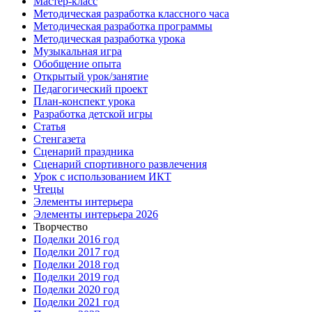
Мастер-класс
Методическая разработка классного часа
Методическая разработка программы
Методическая разработка урока
Музыкальная игра
Обобщение опыта
Открытый урок/занятие
Педагогический проект
План-конспект урока
Разработка детской игры
Статья
Стенгазета
Сценарий праздника
Сценарий спортивного развлечения
Урок с использованием ИКТ
Чтецы
Элементы интерьера
Элементы интерьера 2026
Творчество
Поделки 2016 год
Поделки 2017 год
Поделки 2018 год
Поделки 2019 год
Поделки 2020 год
Поделки 2021 год