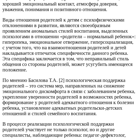
хороший эмоциональный контакт, атмосфера доверия,
уважения, понимания и позитивного отношения.
Виды отношения родителей к детям с психофизическими
отклонениями в развитии, являются своеобразным
проявлением аномальных стилей воспитания, выделенных
психологами в отношении «родители – нормальный ребенок»:
гиперопека, эмоциональное отвержение, гиперсоциализация,
с учетом того, что на взаимоотношения родителей и детей
накладывается отпечаток специфичности данного ребенка.
Эта специфика заключается в том, что неправильный стиль
общения со стороны родителей, может усугубить имеющееся
положение.
По мнению Басилова Т.А. [2] психологическая поддержка
родителей – это система мер, направленных на снижение
эмоционального дискомфорта в связи с заболеванием ребенка,
укрепление уверенности родителей в возможностях ребенка,
формирование у родителей адекватного отношения к болезни
ребенка, установление адекватных родительски-детских
отношений и стилей семейного воспитания.
В процессе реализации психологической поддержки
родителей участвует не только психолог, но и другие
специалисты, наблюдающие ребенка: педагог-дефектолог,