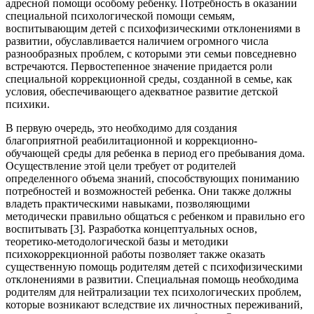
адресной помощи особому ребенку. Потребность в оказании
специальной психологической помощи семьям,
воспитывающим детей с психофизическими отклонениями в
развитии, обуславливается наличием огромного числа
разнообразных проблем, с которыми эти семьи повседневно
встречаются. Первостепенное значение придается роли
специальной коррекционной среды, созданной в семье, как
условия, обеспечивающего адекватное развитие детской
психики.
В первую очередь, это необходимо для создания
благоприятной реабилитационной и коррекционно-
обучающей среды для ребенка в период его пребывания дома.
Осуществление этой цели требует от родителей
определенного объема знаний, способствующих пониманию
потребностей и возможностей ребенка. Они также должны
владеть практическими навыками, позволяющими
методически правильно общаться с ребенком и правильно его
воспитывать [3]. Разработка концептуальных основ,
теоретико-методологической базы и методики
психокоррекционной работы позволяет также оказать
существенную помощь родителям детей с психофизическими
отклонениями в развитии. Специальная помощь необходима
родителям для нейтрализации тех психологических проблем,
которые возникают вследствие их личностных переживаний,