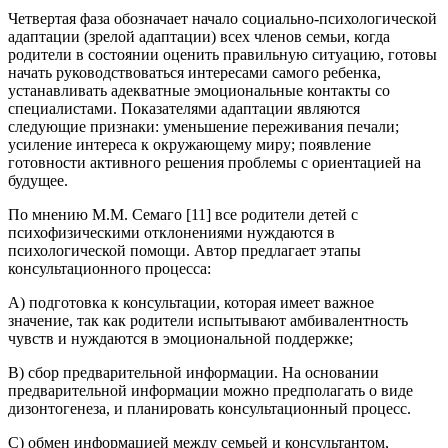
Четвертая фаза обозначает начало социально-психологической
адаптации (зрелой адаптации) всех членов семьи, когда
родители в состоянии оценить правильную ситуацию, готовы
начать руководствоваться интересами самого ребенка,
устанавливать адекватные эмоциональные контакты со
специалистами. Показателями адаптации являются
следующие признаки: уменьшение переживания печали;
усиление интереса к окружающему миру; появление
готовности активного решения проблемы с ориентацией на
будущее.
По мнению М.М. Семаго [11] все родители детей с
психофизическими отклонениями нуждаются в
психологической помощи. Автор предлагает этапы
консультационного процесса:
А) подготовка к консультации, которая имеет важное
значение, так как родители испытывают амбивалентность
чувств и нуждаются в эмоциональной поддержке;
B) сбор предварительной информации. На основании
предварительной информации можно предполагать о виде
дизонтогенеза, и планировать консультационный процесс.
C) обмен информацией между семьей и консультантом,