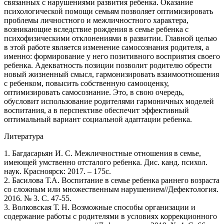
связанных с нарушениями развития ребенка. Оказание
психологической помощи семьям позволяет оптимизировать
проблемы личностного и межличностного характера,
возникающие вследствие рождения в семье ребенка с
психофизическими отклонениями в развитии. Главной целью
в этой работе является изменение самосознания родителя, а
именно: формирование у него позитивного восприятия своего
ребенка. Адекватность позиции позволит родителю обрести
новый жизненный смысл, гармонизировать взаимоотношения
с ребенком, повысить собственную самооценку,
оптимизировать самосознание. Это, в свою очередь,
обусловит использование родителями гармоничных моделей
воспитания, а в перспективе обеспечит эффективный
оптимальный вариант социальной адаптации ребенка.
Литература
1. Багдасарьян И. С. Межличностные отношения в семье,
имеющей умственно отсталого ребенка. Дис. канд. психол.
наук. Красноярск: 2017. – 175с.
2. Басилова Т.А. Воспитание в семье ребенка раннего возраста
со сложным или множественным нарушением//Дефектология.
2016. № 3. С. 47-55.
3. Волковская Т. Н. Возможные способы организации и
содержание работы с родителями в условиях коррекционного