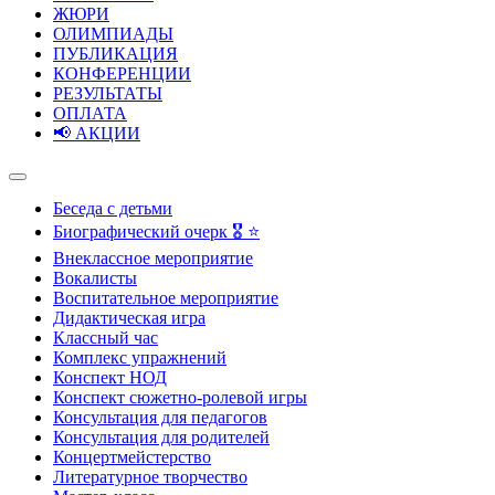
ЖЮРИ
ОЛИМПИАДЫ
ПУБЛИКАЦИЯ
КОНФЕРЕНЦИИ
РЕЗУЛЬТАТЫ
ОПЛАТА
📢 АКЦИИ
Беседа с детьми
Биографический очерк 🎖️ ⭐
Внеклассное мероприятие
Вокалисты
Воспитательное мероприятие
Дидактическая игра
Классный час
Комплекс упражнений
Конспект НОД
Конспект сюжетно-ролевой игры
Консультация для педагогов
Консультация для родителей
Концертмейстерство
Литературное творчество