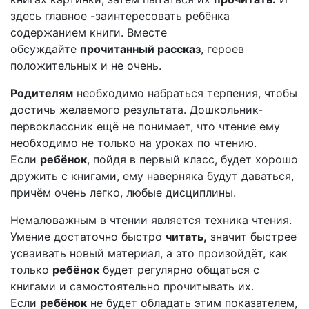
здесь главное -заинтересовать ребёнка
содержанием книги. Вместе
обсуждайте
прочитанный рассказ
, героев
положительных и не очень.
Родителям
необходимо набраться терпения, чтобы
достичь желаемого результата. Дошкольник-
первоклассник ещё не понимает, что чтение ему
необходимо не только на уроках по чтению.
Если
ребёнок
, пойдя в первый класс, будет хорошо
дружить с книгами, ему наверняка будут даваться,
причём очень легко, любые дисциплины.
Немаловажным в чтении является техника чтения.
Умение достаточно быстро
читать
,
значит быстрее
усваивать новый материал, а это произойдёт, как
только
ребёнок
будет регулярно общаться с
книгами и самостоятельно прочитывать их.
Если
ребёнок
не будет обладать этим показателем,