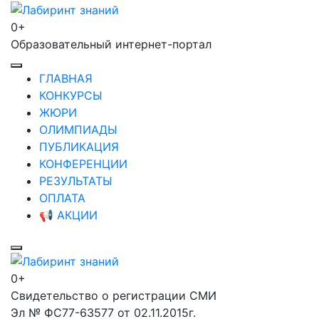
Перейти
к
0+
Лабиринт знаний
содержимому
Образовательный интернет-портал
(нажмите
Enter)
ГЛАВНАЯ
КОНКУРСЫ
ЖЮРИ
ОЛИМПИАДЫ
ПУБЛИКАЦИЯ
КОНФЕРЕНЦИИ
РЕЗУЛЬТАТЫ
ОПЛАТА
📢 АКЦИИ
0+
Лабиринт знаний
Свидетельство о регистрации СМИ
Эл № ФС77-63577 от 02.11.2015г.