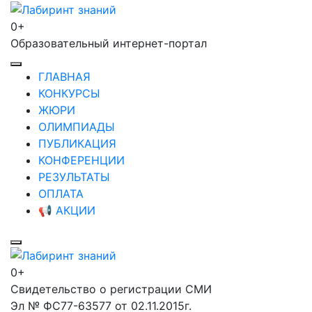
Перейти
к
0+
Лабиринт знаний
содержимому
Образовательный интернет-портал
(нажмите
Enter)
ГЛАВНАЯ
КОНКУРСЫ
ЖЮРИ
ОЛИМПИАДЫ
ПУБЛИКАЦИЯ
КОНФЕРЕНЦИИ
РЕЗУЛЬТАТЫ
ОПЛАТА
📢 АКЦИИ
0+
Лабиринт знаний
Свидетельство о регистрации СМИ
Эл № ФС77-63577 от 02.11.2015г.