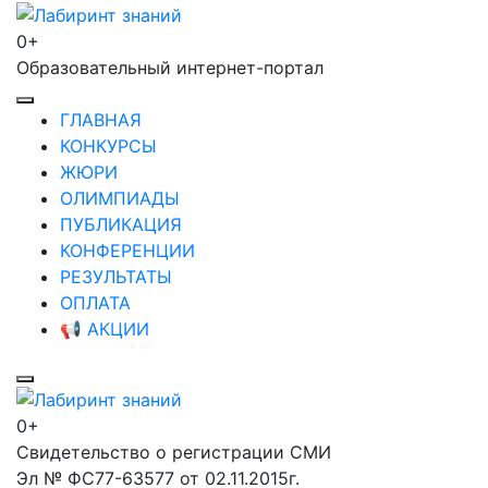
Перейти
к
0+
Лабиринт знаний
содержимому
Образовательный интернет-портал
(нажмите
Enter)
ГЛАВНАЯ
КОНКУРСЫ
ЖЮРИ
ОЛИМПИАДЫ
ПУБЛИКАЦИЯ
КОНФЕРЕНЦИИ
РЕЗУЛЬТАТЫ
ОПЛАТА
📢 АКЦИИ
0+
Лабиринт знаний
Свидетельство о регистрации СМИ
Эл № ФС77-63577 от 02.11.2015г.