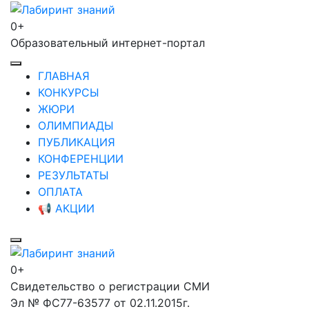
Перейти
к
0+
Лабиринт знаний
содержимому
Образовательный интернет-портал
(нажмите
Enter)
ГЛАВНАЯ
КОНКУРСЫ
ЖЮРИ
ОЛИМПИАДЫ
ПУБЛИКАЦИЯ
КОНФЕРЕНЦИИ
РЕЗУЛЬТАТЫ
ОПЛАТА
📢 АКЦИИ
0+
Лабиринт знаний
Свидетельство о регистрации СМИ
Эл № ФС77-63577 от 02.11.2015г.