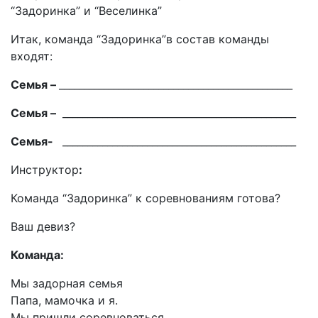
“Задоринка” и “Веселинка”
Итак, команда “Задоринка”в состав команды
входят:
Семья –
_______________________________________________
Семья –
_______________________________________________
Семья-
_______________________________________________
Инструктор
:
Команда “Задоринка” к соревнованиям готова?
Ваш девиз?
Команда:
Мы задорная семья
Папа, мамочка и я.
Мы пришли соревноваться