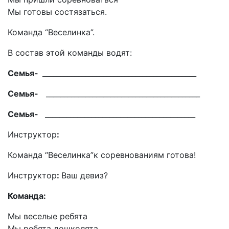
Мы готовы состязаться.
Команда “Веселинка”.
В состав этой команды водят:
Семья-
___________________________________________
Семья-
___________________________________________
Семья-
__________________________________________
Инструктор
:
Команда “Веселинка”к соревнованиям готова!
Инструктор
:
Ваш девиз?
Команда:
Мы веселые ребята
Мы ребята дошколята