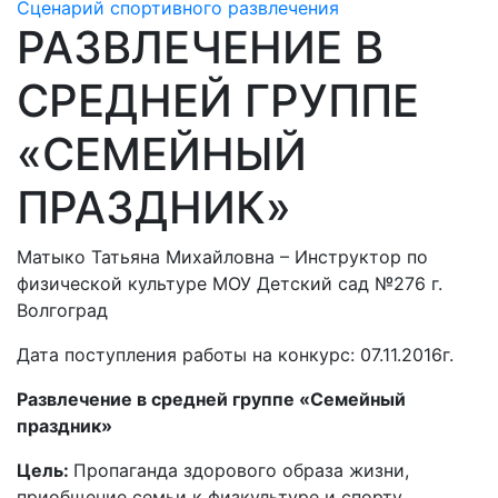
Сценарий спортивного развлечения
РАЗВЛЕЧЕНИЕ В
СРЕДНЕЙ ГРУППЕ
«СЕМЕЙНЫЙ
ПРАЗДНИК»
Матыко Татьяна Михайловна – Инструктор по
физической культуре МОУ Детский сад №276 г.
Волгоград
Дата поступления работы на конкурс: 07.11.2016г.
Развлечение в средней группе «Семейный
праздник»
Цель:
Пропаганда здорового образа жизни,
приобщение семьи к физкультуре и спорту,