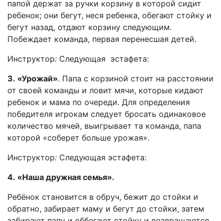
папой держат за ручки корзину в которой сидит
ребенок; они бегут, неся ребенка, обегают стойку и
бегут назад, отдают корзину следующим.
Побеждает команда, первая перенесшая детей.
Инструктор
:
Следующая эстафета:
3.
«Урожай»
. Папа с корзиной стоит на расстоянии
от своей команды и ловит мячи, которые кидают
ребенок и мама по очереди. Для определения
победителя игрокам следует бросать одинаковое
количество мячей, выигрывает та команда, папа
которой «соберет больше урожая».
Инструктор
:
Следующая эстафета:
4.
«Наша дружная семья».
Ребёнок становится в обруч, бежит до стойки и
обратно, забирает маму и бегут до стойки, затем
забирают папу и оббегают стойку и возвращаются