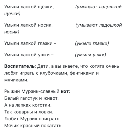
Умыли лапкой щёчки,
(умывают ладошкой
щёчки)
Умыли лапкой носик,
(умывают ладошкой
носик)
Умыли лапкой глазки –
(умыли глазки)
Умыли лапкой ушки –
(умыли ушки)
Воспитатель:
Дети, а вы знаете, что котята очень
любят играть с клубочками, фантиками и
мячиками.
Рыжий Мурзик-славный
кот
:
Белый галстук и живот.
А на лапках коготки.
Так коварны и ловки.
Любит Мурзик поиграть:
Мячик красный покатать.