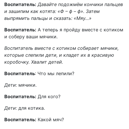
Воспитатель:
Давайте подожмём кончики пальцев
и зашипим как котята: «Ф – ф – ф». Затем
выпрямить пальцы и сказать: «Мяу…»
Воспитатель:
А теперь я пройду вместе с котиком
и соберу ваши мячики.
Воспитатель вместе с котиком собирает мячики,
которые слепили дети, и кладет их в красивую
коробочку. Хвалит детей.
Воспитатель
: Что мы лепили?
Дети:
мячики.
Воспитатель:
Для кого?
Дети:
для котика.
Воспитатель:
Какой мяч?