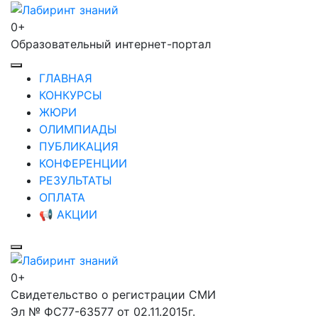
Перейти
к
0+
Лабиринт знаний
содержимому
Образовательный интернет-портал
(нажмите
Enter)
ГЛАВНАЯ
КОНКУРСЫ
ЖЮРИ
ОЛИМПИАДЫ
ПУБЛИКАЦИЯ
КОНФЕРЕНЦИИ
РЕЗУЛЬТАТЫ
ОПЛАТА
📢 АКЦИИ
0+
Лабиринт знаний
Свидетельство о регистрации СМИ
Эл № ФС77-63577 от 02.11.2015г.