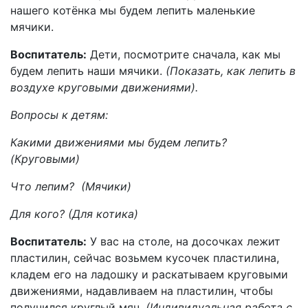
нашего котёнка мы будем лепить маленькие
мячики.
Воспитатель:
Дети, посмотрите сначала, как мы
будем лепить наши мячики.
(Показать, как лепить в
воздухе круговыми движениями).
Вопросы к детям:
Какими движениями мы будем лепить?
(Круговыми)
Что лепим? (Мячики)
Для кого? (Для котика)
Воспитатель:
У вас на столе, на досочках лежит
пластилин, сейчас возьмем кусочек пластилина,
кладем его на ладошку и раскатываем круговыми
движениями, надавливаем на пластилин, чтобы
получился круглый мяч.
(Индивидуальная работа с