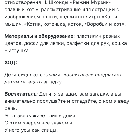
стихотворения Н. Шконды «Рыжий Мурзик-
славный кот!», рассматривание иллюстраций с
изображением кошки, подвижные игры «Кот и
мыши», «Котик, котенька, коток, «Воробьи и кот».
Материалы и оборудование
: пластилин разных
цветов, доски для лепки, салфетки для рук, кошка
– игрушка.
ХОД:
Дети сидят за столами.
Воспитатель предлагает
детям отгадать загадку.
Воспитатель
:
Дети, я загадаю вам загадку, а вы
внимательно послушайте и отгадайте, о ком я веду
речь.
Этот зверь живет лишь дома,
С этим зверем все знакомы.
У него усы как спицы,