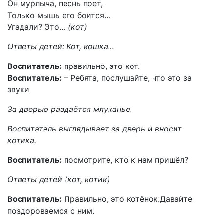
Он мурлыча, песнь поет,
Только мышь его боится…
Угадали? Это…
(кот)
Ответы детей:
Кот, кошка…
Воспитатель:
правильно, это кот.
Воспитатель:
– Ребята, послушайте, что это за
звуки
За дверью раздаётся мяуканье.
Воспитатель выглядывает за дверь и вносит
котика.
Воспитатель:
посмотрите, кто к нам пришёл?
Ответы детей (кот, котик)
Воспитатель:
Правильно, это котёнок.Давайте
поздороваемся с ним.