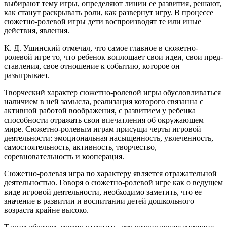
выбирают тему игры, определяют линии ее развития, решают,
как станут раскрывать роли, как развернут игру. В процессе
сюжетно-ролевой игры дети воспроизводят те или иные
действия, явления.
К. Д. Ушинский отмечал, что самое главное в сюжетно-
ролевой игре то, что ребенок воплощает свои идеи, свои пред­
ставления, свое отношение к событию, которое он
разыгрывает.
Творческий характер сюжетно-ролевой игры обусловливаться
наличием в ней замысла, реализация которого связанна с
активной работой воображения, с развитием у ребенка
способности отражать свои впечатления об окружающем
мире. Сюжетно-ролевым играм присущи черты игровой
деятельности: эмоциональная насыщенность, увлеченность,
самостоятельность, активность, творчество,
соревновательность и кооперация.
Сюжетно-ролевая игра по характеру является отражательной
деятельностью. Говоря о сюжетно-ролевой игре как о ведущем
виде игровой деятельности, необходимо заметить, что ее
значение в развитии и воспитании детей дошкольного
возраста крайне высоко.