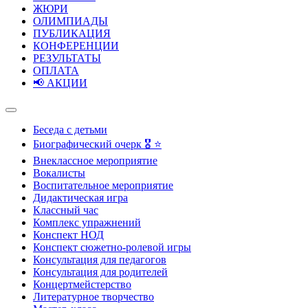
ЖЮРИ
ОЛИМПИАДЫ
ПУБЛИКАЦИЯ
КОНФЕРЕНЦИИ
РЕЗУЛЬТАТЫ
ОПЛАТА
📢 АКЦИИ
Беседа с детьми
Биографический очерк 🎖️ ⭐
Внеклассное мероприятие
Вокалисты
Воспитательное мероприятие
Дидактическая игра
Классный час
Комплекс упражнений
Конспект НОД
Конспект сюжетно-ролевой игры
Консультация для педагогов
Консультация для родителей
Концертмейстерство
Литературное творчество