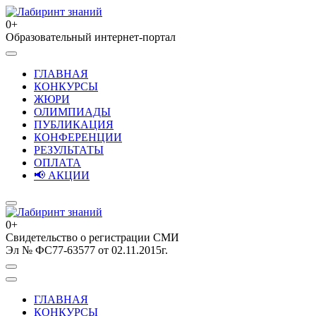
Перейти
к
0+
содержимому
Образовательный интернет-портал
Лабиринт знаний
(нажмите
Enter)
ГЛАВНАЯ
КОНКУРСЫ
ЖЮРИ
ОЛИМПИАДЫ
ПУБЛИКАЦИЯ
КОНФЕРЕНЦИИ
РЕЗУЛЬТАТЫ
ОПЛАТА
📢 АКЦИИ
0+
Свидетельство о регистрации СМИ
Лабиринт знаний
Эл № ФС77-63577 от 02.11.2015г.
ГЛАВНАЯ
КОНКУРСЫ