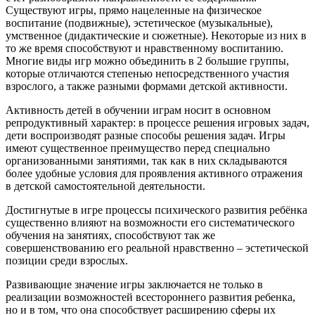
Существуют игры, прямо нацеленные на физическое
воспитание (подвижные), эстетическое (музыкальные),
умственное (дидактические и сюжетные). Некоторые из них в
то же время способствуют и нравственному воспитанию.
Многие виды игр можно объединить в 2 большие группы,
которые отличаются степенью непосредственного участия
взрослого, а также разными формами детской активности.
Активность детей в обучении играм носит в основном
репродуктивный характер: в процессе решения игровых задач,
дети воспроизводят разные способы решения задач. Игры
имеют существенное преимущество перед специально
организованными занятиями, так как в них складываются
более удобные условия для проявления активного отражения
в детской самостоятельной деятельности.
Достигнутые в игре процессы психического развития ребёнка
существенно влияют на возможности его систематического
обучения на занятиях, способствуют так же
совершенствованию его реальной нравственно – эстетической
позиции среди взрослых.
Развивающие значение игры заключается не только в
реализации возможностей всестороннего развития ребенка,
но и в том, что она способствует расширению сферы их