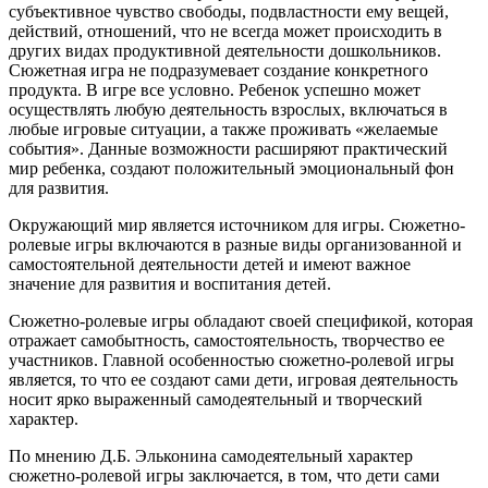
субъективное чувство свободы, подвластности ему вещей,
действий, отношений, что не всегда может происходить в
других видах продуктивной деятельности дошкольников.
Сюжетная игра не подразумевает создание конкретного
продукта. В игре все условно. Ребенок успешно может
осуществлять любую деятельность взрослых, включаться в
любые игровые ситуации, а также проживать «желаемые
события». Данные возможности расширяют практический
мир ребенка, создают положительный эмоциональный фон
для развития.
Окружающий мир является источником для игры. Сюжетно-
ролевые игры включаются в разные виды организованной и
самостоятельной деятельности детей и имеют важное
значение для развития и воспитания детей.
Сюжетно-ролевые игры обладают своей спецификой, которая
отражает самобытность, самостоятельность, творчество ее
участников. Главной особенностью сюжетно-ролевой игры
является, то что ее создают сами дети, игровая деятельность
носит ярко выраженный самодеятельный и творческий
характер.
По мнению Д.Б. Эльконина самодеятельный характер
сюжетно-ролевой игры заключается, в том, что дети сами