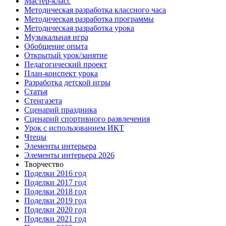
Мастер-класс
Методическая разработка классного часа
Методическая разработка программы
Методическая разработка урока
Музыкальная игра
Обобщение опыта
Открытый урок/занятие
Педагогический проект
План-конспект урока
Разработка детской игры
Статья
Стенгазета
Сценарий праздника
Сценарий спортивного развлечения
Урок с использованием ИКТ
Чтецы
Элементы интерьера
Элементы интерьера 2026
Творчество
Поделки 2016 год
Поделки 2017 год
Поделки 2018 год
Поделки 2019 год
Поделки 2020 год
Поделки 2021 год