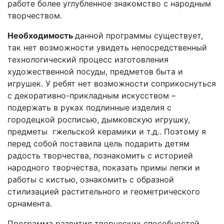
работе более углубленное знакомство с народным
творчеством.
Необходимость
данной программы существует,
так нет возможности увидеть непосредственный
технологический процесс изготовления
художественной посуды, предметов быта и
игрушек. У ребят нет возможности соприкоснуться
с декоративно-прикладным искусством –
подержать в руках подлинные изделия с
городецкой росписью, дымковскую игрушку,
предметы гжельской керамики и т.д.. Поэтому я
перед собой поставила цель подарить детям
радость творчества, познакомить с историей
народного творчества, показать примы лепки и
работы с кистью, ознакомить с образной
стилизацией растительного и геометрического
орнамента.
Программа развития творческих способностей