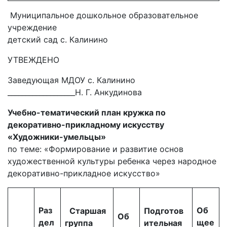
Муниципальное дошкольное образовательное
учреждение
детский сад с. Калинино
УТВЕЖДЕНО
Заведующая МДОУ с. Калинино
___________________Н. Г. Анкудинова
Учебно-тематический план
кружка по
декоративно-прикладному искусству
«Художники-умельцы»
по теме: «Формирование и развитие основ
художественной культуры ребенка через народное
декоративно-прикладное искусство»
Раз
Об
Старшая
Подготов
Об
дел
щее
группа
ительная