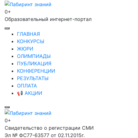
Перейти
к
0+
Лабиринт знаний
содержимому
Образовательный интернет-портал
(нажмите
Enter)
ГЛАВНАЯ
КОНКУРСЫ
ЖЮРИ
ОЛИМПИАДЫ
ПУБЛИКАЦИЯ
КОНФЕРЕНЦИИ
РЕЗУЛЬТАТЫ
ОПЛАТА
📢 АКЦИИ
0+
Лабиринт знаний
Свидетельство о регистрации СМИ
Эл № ФС77-63577 от 02.11.2015г.