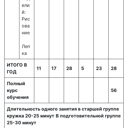
ели
й:
Рис
ова
ние
Леп
ка
ИТОГО В
11
17
28
5
23
28
ГОД
Полный
курс
56
обучения
Длительность одного занятия в старшей группе
кружка 20-25 минут
В подготовительной группе
25-30 минут