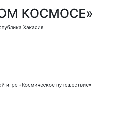
КОМ КОСМОСЕ»
спублика Хакасия
ой игре «Космическое путешествие»