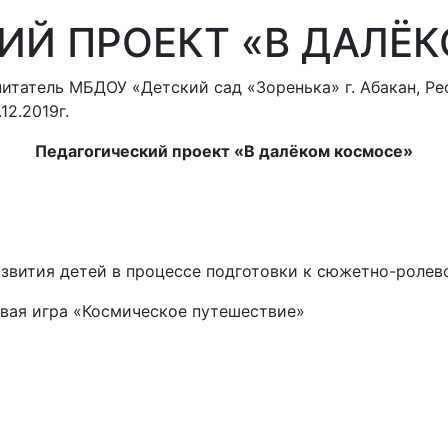
ИЙ ПРОЕКТ «В ДАЛЁ
питатель МБДОУ «Детский сад «Зоренька» г. Абакан, Ре
12.2019г.
Педагогический проект «В далёком космосе»
звития детей в процессе подготовки к сюжетно-ролев
вая игра «Космическое путешествие»