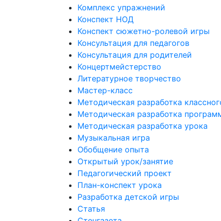
Комплекс упражнений
Конспект НОД
Конспект сюжетно-ролевой игры
Консультация для педагогов
Консультация для родителей
Концертмейстерство
Литературное творчество
Мастер-класс
Методическая разработка классног
Методическая разработка програм
Методическая разработка урока
Музыкальная игра
Обобщение опыта
Открытый урок/занятие
Педагогический проект
План-конспект урока
Разработка детской игры
Статья
Стенгазета