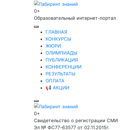
Перейти
к
0+
Лабиринт знаний
содержимому
Образовательный интернет-портал
(нажмите
Enter)
ГЛАВНАЯ
КОНКУРСЫ
ЖЮРИ
ОЛИМПИАДЫ
ПУБЛИКАЦИЯ
КОНФЕРЕНЦИИ
РЕЗУЛЬТАТЫ
ОПЛАТА
📢 АКЦИИ
0+
Лабиринт знаний
Свидетельство о регистрации СМИ
Эл № ФС77-63577 от 02.11.2015г.