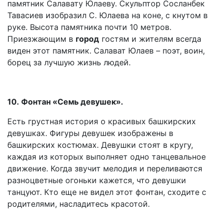
памятник Салавату Юлаеву. Скульптор Сосланбек
Тавасиев изобразил С. Юлаева на коне, с кнутом в
руке. Высота памятника почти 10 метров.
Приезжающим в
город
гостям и жителям всегда
виден этот памятник. Салават Юлаев – поэт, воин,
борец за лучшую жизнь людей.
10. Фонтан «Семь девушек».
Есть грустная история о красивых башкирских
девушках. Фигуры девушек изображены в
башкирских костюмах. Девушки стоят в кругу,
каждая из которых выполняет одно танцевальное
движение. Когда звучит мелодия и переливаются
разноцветные огоньки кажется, что девушки
танцуют. Кто еще не видел этот фонтан, сходите с
родителями, насладитесь красотой.