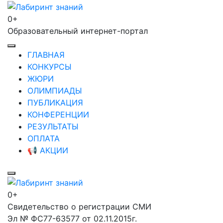
Перейти
к
0+
Лабиринт знаний
содержимому
Образовательный интернет-портал
(нажмите
Enter)
ГЛАВНАЯ
КОНКУРСЫ
ЖЮРИ
ОЛИМПИАДЫ
ПУБЛИКАЦИЯ
КОНФЕРЕНЦИИ
РЕЗУЛЬТАТЫ
ОПЛАТА
📢 АКЦИИ
0+
Лабиринт знаний
Свидетельство о регистрации СМИ
Эл № ФС77-63577 от 02.11.2015г.